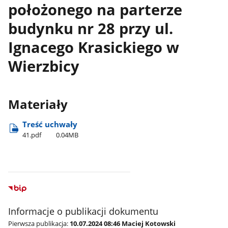
położonego na parterze
budynku nr 28 przy ul.
Ignacego Krasickiego w
Wierzbicy
Materiały
Treść uchwały
41.pdf
0.04MB
Informacje o publikacji dokumentu
Pierwsza publikacja:
10.07.2024 08:46 Maciej Kotowski