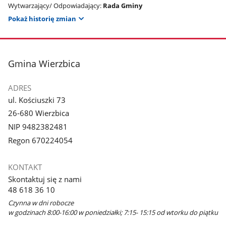
Wytwarzający/ Odpowiadający:
Rada Gminy
Pokaż historię zmian
stopka
Gmina Wierzbica
ADRES
ul. Kościuszki 73
26-680 Wierzbica
NIP 9482382481
Regon 670224054
KONTAKT
Skontaktuj się z nami
48 618 36 10
Czynna w dni robocze
w godzinach 8:00-16:00 w poniedziałki; 7:15- 15:15 od wtorku do piątku