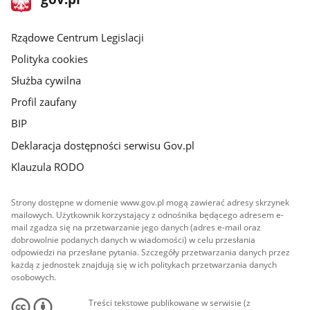
gov.pl
główna
Rządowe Centrum Legislacji
Polityka cookies
Służba cywilna
Profil zaufany
BIP
Deklaracja dostępności serwisu Gov.pl
Klauzula RODO
Strony dostępne w domenie www.gov.pl mogą zawierać adresy skrzynek
mailowych. Użytkownik korzystający z odnośnika będącego adresem e-
mail zgadza się na przetwarzanie jego danych (adres e-mail oraz
dobrowolnie podanych danych w wiadomości) w celu przesłania
odpowiedzi na przesłane pytania. Szczegóły przetwarzania danych przez
każdą z jednostek znajdują się w ich politykach przetwarzania danych
osobowych.
Treści tekstowe publikowane w serwisie (z