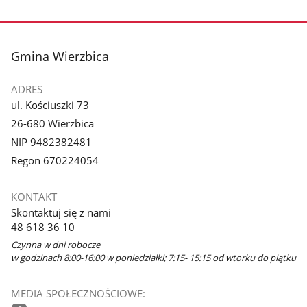
stopka
Gmina Wierzbica
ADRES
ul. Kościuszki 73
26-680 Wierzbica
NIP 9482382481
Regon 670224054
KONTAKT
Skontaktuj się z nami
48 618 36 10
Czynna w dni robocze
w godzinach 8:00-16:00 w poniedziałki; 7:15- 15:15 od wtorku do piątku
MEDIA SPOŁECZNOŚCIOWE: