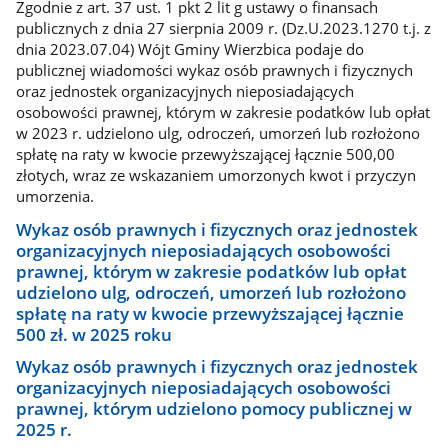
Zgodnie z art. 37 ust. 1 pkt 2 lit g ustawy o finansach
publicznych z dnia 27 sierpnia 2009 r. (Dz.U.2023.1270 t.j. z
dnia 2023.07.04) Wójt Gminy Wierzbica podaje do
publicznej wiadomości wykaz osób prawnych i fizycznych
oraz jednostek organizacyjnych nieposiadających
osobowości prawnej, którym w zakresie podatków lub opłat
w 2023 r. udzielono ulg, odroczeń, umorzeń lub rozłożono
spłatę na raty w kwocie przewyższającej łącznie 500,00
złotych, wraz ze wskazaniem umorzonych kwot i przyczyn
umorzenia.
Wykaz osób prawnych i fizycznych oraz jednostek
organizacyjnych nieposiadających osobowości
prawnej, którym w zakresie podatków lub opłat
udzielono ulg, odroczeń, umorzeń lub rozłożono
spłatę na raty w kwocie przewyższającej łącznie
500 zł. w 2025 roku
Wykaz osób prawnych i fizycznych oraz jednostek
organizacyjnych nieposiadających osobowości
prawnej, którym udzielono pomocy publicznej w
2025 r.