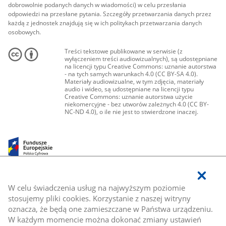
dobrowolnie podanych danych w wiadomości) w celu przesłania
odpowiedzi na przesłane pytania. Szczegóły przetwarzania danych przez
każdą z jednostek znajdują się w ich politykach przetwarzania danych
osobowych.
Treści tekstowe publikowane w serwisie (z
wyłączeniem treści audiowizualnych), są udostępniane
na licencji typu Creative Commons: uznanie autorstwa
- na tych samych warunkach 4.0 (CC BY-SA 4.0).
Materiały audiowizualne, w tym zdjęcia, materiały
audio i wideo, są udostępniane na licencji typu
Creative Commons: uznanie autorstwa użycie
niekomercyjne - bez utworów zależnych 4.0 (CC BY-
NC-ND 4.0), o ile nie jest to stwierdzone inaczej.
W celu świadczenia usług na najwyższym poziomie
stosujemy pliki cookies. Korzystanie z naszej witryny
oznacza, że będą one zamieszczane w Państwa urządzeniu.
W każdym momencie można dokonać zmiany ustawień