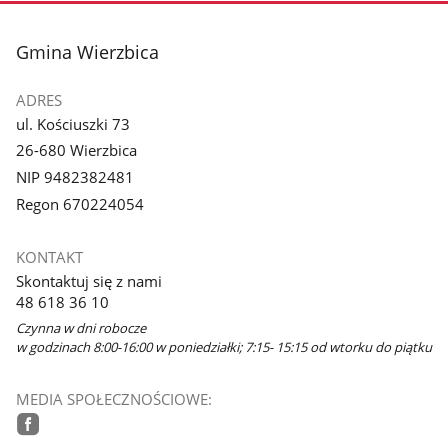
stopka
Gmina Wierzbica
ADRES
ul. Kościuszki 73
26-680 Wierzbica
NIP 9482382481
Regon 670224054
KONTAKT
Skontaktuj się z nami
48 618 36 10
Czynna w dni robocze
w godzinach 8:00-16:00 w poniedziałki; 7:15- 15:15 od wtorku do piątku
MEDIA SPOŁECZNOŚCIOWE: