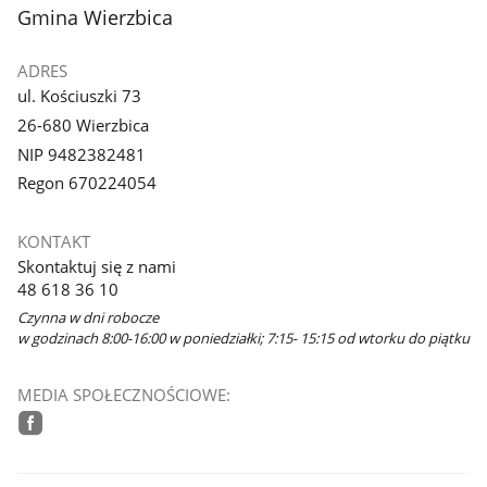
stopka
Gmina Wierzbica
ADRES
ul. Kościuszki 73
26-680 Wierzbica
NIP 9482382481
Regon 670224054
KONTAKT
Skontaktuj się z nami
48 618 36 10
Czynna w dni robocze
w godzinach 8:00-16:00 w poniedziałki; 7:15- 15:15 od wtorku do piątku
MEDIA SPOŁECZNOŚCIOWE:
facebook