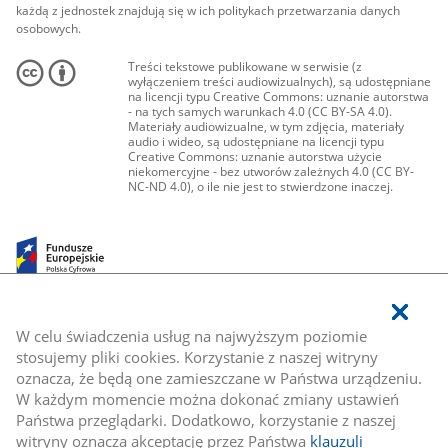
każdą z jednostek znajdują się w ich politykach przetwarzania danych
osobowych.
Treści tekstowe publikowane w serwisie (z
wyłączeniem treści audiowizualnych), są udostępniane
na licencji typu Creative Commons: uznanie autorstwa
- na tych samych warunkach 4.0 (CC BY-SA 4.0).
Materiały audiowizualne, w tym zdjęcia, materiały
audio i wideo, są udostępniane na licencji typu
Creative Commons: uznanie autorstwa użycie
niekomercyjne - bez utworów zależnych 4.0 (CC BY-
NC-ND 4.0), o ile nie jest to stwierdzone inaczej.
W celu świadczenia usług na najwyższym poziomie
stosujemy pliki cookies. Korzystanie z naszej witryny
oznacza, że będą one zamieszczane w Państwa urządzeniu.
W każdym momencie można dokonać zmiany ustawień
Państwa przeglądarki. Dodatkowo, korzystanie z naszej
witryny oznacza akceptację przez Państwa
klauzuli