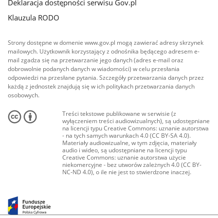
Deklaracja dostępności serwisu Gov.pl
Klauzula RODO
Strony dostępne w domenie www.gov.pl mogą zawierać adresy skrzynek
mailowych. Użytkownik korzystający z odnośnika będącego adresem e-
mail zgadza się na przetwarzanie jego danych (adres e-mail oraz
dobrowolnie podanych danych w wiadomości) w celu przesłania
odpowiedzi na przesłane pytania. Szczegóły przetwarzania danych przez
każdą z jednostek znajdują się w ich politykach przetwarzania danych
osobowych.
Treści tekstowe publikowane w serwisie (z
wyłączeniem treści audiowizualnych), są udostępniane
na licencji typu Creative Commons: uznanie autorstwa
- na tych samych warunkach 4.0 (CC BY-SA 4.0).
Materiały audiowizualne, w tym zdjęcia, materiały
audio i wideo, są udostępniane na licencji typu
Creative Commons: uznanie autorstwa użycie
niekomercyjne - bez utworów zależnych 4.0 (CC BY-
NC-ND 4.0), o ile nie jest to stwierdzone inaczej.