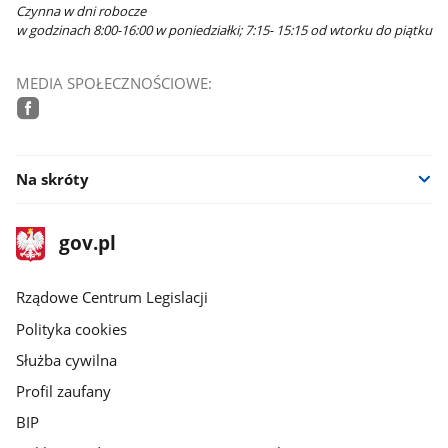
Czynna w dni robocze
w godzinach 8:00-16:00 w poniedziałki; 7:15- 15:15 od wtorku do piątku
MEDIA SPOŁECZNOŚCIOWE:
facebook
Na skróty
stopka
Strona
gov.pl
gov.pl
główna
Rządowe Centrum Legislacji
Polityka cookies
Służba cywilna
Profil zaufany
BIP