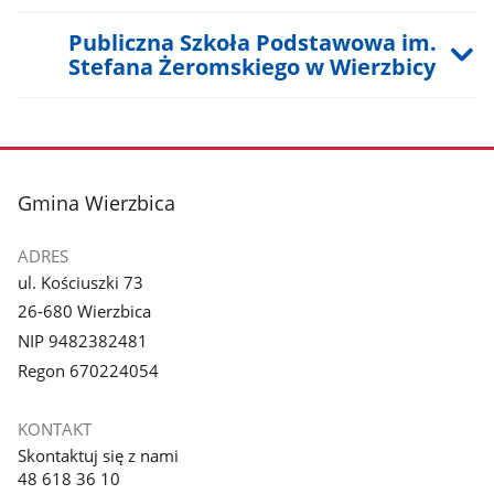
Publiczna Szkoła Podstawowa im.
Stefana Żeromskiego w Wierzbicy
stopka
Gmina Wierzbica
ADRES
ul. Kościuszki 73
26-680 Wierzbica
NIP 9482382481
Regon 670224054
KONTAKT
Skontaktuj się z nami
48 618 36 10