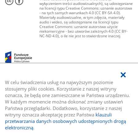
wyłączeniem treści audiowizualnych), są udostępniane
na licencji typu Creative Commons: uznanie autorstwa
- na tych samych warunkach 4.0 (CC BY-SA 4.0).
Materiały audiowizualne, w tym zdjęcia, materiały
audio i wideo, są udostępniane na licencji typu
Creative Commons: uznanie autorstwa użycie
niekomercyjne - bez utworów zależnych 4.0 (CC BY-
NC-ND 4.0), o ile nie jest to stwierdzone inaczej.
W celu świadczenia usług na najwyższym poziomie
stosujemy pliki cookies. Korzystanie z naszej witryny
oznacza, że będą one zamieszczane w Państwa urządzeniu.
W każdym momencie można dokonać zmiany ustawień
Państwa przeglądarki. Dodatkowo, korzystanie z naszej
witryny oznacza akceptację przez Państwa
klauzuli
przetwarzania danych osobowych udostępnionych drogą
elektroniczną
.