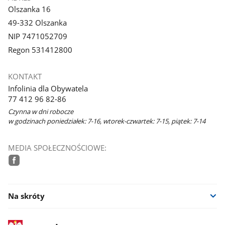
Olszanka 16
49-332 Olszanka
NIP 7471052709
Regon 531412800
KONTAKT
Infolinia dla Obywatela
77 412 96 82-86
Czynna w dni robocze
w godzinach poniedziałek: 7-16, wtorek-czwartek: 7-15, piątek: 7-14
MEDIA SPOŁECZNOŚCIOWE:
facebook
Na skróty
stopka