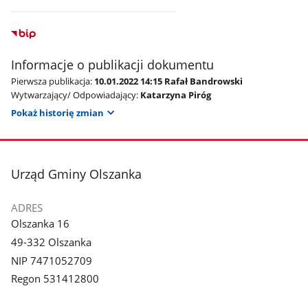
Informacje o publikacji dokumentu
Pierwsza publikacja:
10.01.2022 14:15 Rafał Bandrowski
Wytwarzający/ Odpowiadający:
Katarzyna Piróg
Pokaż historię zmian
stopka
Urząd Gminy Olszanka
ADRES
Olszanka 16
49-332 Olszanka
NIP 7471052709
Regon 531412800