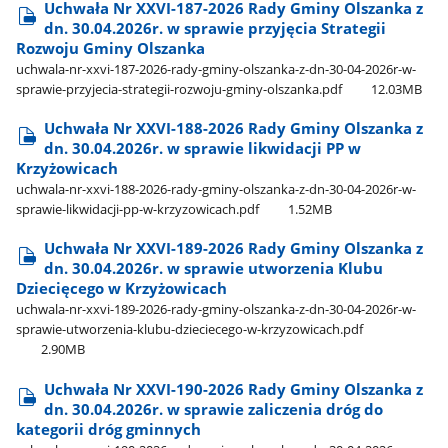
Uchwała Nr XXVI-187-2026 Rady Gminy Olszanka z
dn. 30.04.2026r. w sprawie przyjęcia Strategii
Rozwoju Gminy Olszanka
uchwala-nr-xxvi-187-2026-rady-gminy-olszanka-z-dn-30-04-2026r-w-
sprawie-przyjecia-strategii-rozwoju-gminy-olszanka.pdf
12.03MB
Uchwała Nr XXVI-188-2026 Rady Gminy Olszanka z
dn. 30.04.2026r. w sprawie likwidacji PP w
Krzyżowicach
uchwala-nr-xxvi-188-2026-rady-gminy-olszanka-z-dn-30-04-2026r-w-
sprawie-likwidacji-pp-w-krzyzowicach.pdf
1.52MB
Uchwała Nr XXVI-189-2026 Rady Gminy Olszanka z
dn. 30.04.2026r. w sprawie utworzenia Klubu
Dziecięcego w Krzyżowicach
uchwala-nr-xxvi-189-2026-rady-gminy-olszanka-z-dn-30-04-2026r-w-
sprawie-utworzenia-klubu-dzieciecego-w-krzyzowicach.pdf
2.90MB
Uchwała Nr XXVI-190-2026 Rady Gminy Olszanka z
dn. 30.04.2026r. w sprawie zaliczenia dróg do
kategorii dróg gminnych