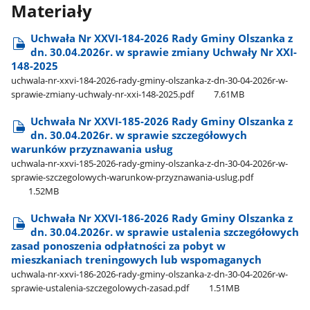
Materiały
Uchwała Nr XXVI-184-2026 Rady Gminy Olszanka z
dn. 30.04.2026r. w sprawie zmiany Uchwały Nr XXI-
148-2025
uchwala-nr-xxvi-184-2026-rady-gminy-olszanka-z-dn-30-04-2026r-w-
sprawie-zmiany-uchwaly-nr-xxi-148-2025.pdf
7.61MB
Uchwała Nr XXVI-185-2026 Rady Gminy Olszanka z
dn. 30.04.2026r. w sprawie szczegółowych
warunków przyznawania usług
uchwala-nr-xxvi-185-2026-rady-gminy-olszanka-z-dn-30-04-2026r-w-
sprawie-szczegolowych-warunkow-przyznawania-uslug.pdf
1.52MB
Uchwała Nr XXVI-186-2026 Rady Gminy Olszanka z
dn. 30.04.2026r. w sprawie ustalenia szczegółowych
zasad ponoszenia odpłatności za pobyt w
mieszkaniach treningowych lub wspomaganych
uchwala-nr-xxvi-186-2026-rady-gminy-olszanka-z-dn-30-04-2026r-w-
sprawie-ustalenia-szczegolowych-zasad.pdf
1.51MB