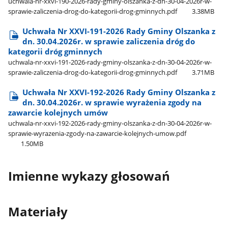
uchwala-nr-xxvi-190-2026-rady-gminy-olszanka-z-dn-30-04-2026r-w-
sprawie-zaliczenia-drog-do-kategorii-drog-gminnych.pdf
3.38MB
Uchwała Nr XXVI-191-2026 Rady Gminy Olszanka z
dn. 30.04.2026r. w sprawie zaliczenia dróg do
kategorii dróg gminnych
uchwala-nr-xxvi-191-2026-rady-gminy-olszanka-z-dn-30-04-2026r-w-
sprawie-zaliczenia-drog-do-kategorii-drog-gminnych.pdf
3.71MB
Uchwała Nr XXVI-192-2026 Rady Gminy Olszanka z
dn. 30.04.2026r. w sprawie wyrażenia zgody na
zawarcie kolejnych umów
uchwala-nr-xxvi-192-2026-rady-gminy-olszanka-z-dn-30-04-2026r-w-
sprawie-wyrazenia-zgody-na-zawarcie-kolejnych-umow.pdf
1.50MB
Imienne wykazy głosowań
Materiały