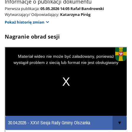
Informacje o publikacji dokumentu
Pierwsza publikacja:
05.05.2026 14:05 Rafał Bandrowski
Wytwarzający/ Odpowiadający:
Katarzyna Piróg
Pokaż historię zmian
Nagranie obrad sesji