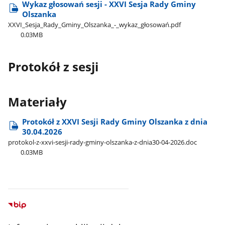
Wykaz głosowań sesji - XXVI Sesja Rady Gminy
Olszanka
XXVI​_Sesja​_Rady​_Gminy​_Olszanka​_-​_wykaz​_głosowań.pdf
0.03MB
Protokół z sesji
Materiały
Protokół z XXVI Sesji Rady Gminy Olszanka z dnia
30.04.2026
protokol-z-xxvi-sesji-rady-gminy-olszanka-z-dnia30-04-2026.doc
0.03MB