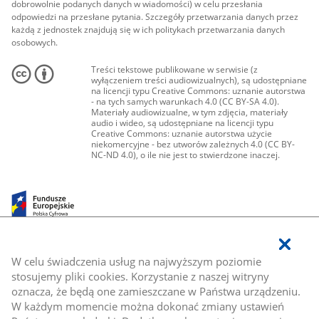
dobrowolnie podanych danych w wiadomości) w celu przesłania
odpowiedzi na przesłane pytania. Szczegóły przetwarzania danych przez
każdą z jednostek znajdują się w ich politykach przetwarzania danych
osobowych.
Treści tekstowe publikowane w serwisie (z
wyłączeniem treści audiowizualnych), są udostępniane
na licencji typu Creative Commons: uznanie autorstwa
- na tych samych warunkach 4.0 (CC BY-SA 4.0).
Materiały audiowizualne, w tym zdjęcia, materiały
audio i wideo, są udostępniane na licencji typu
Creative Commons: uznanie autorstwa użycie
niekomercyjne - bez utworów zależnych 4.0 (CC BY-
NC-ND 4.0), o ile nie jest to stwierdzone inaczej.
W celu świadczenia usług na najwyższym poziomie
stosujemy pliki cookies. Korzystanie z naszej witryny
oznacza, że będą one zamieszczane w Państwa urządzeniu.
W każdym momencie można dokonać zmiany ustawień