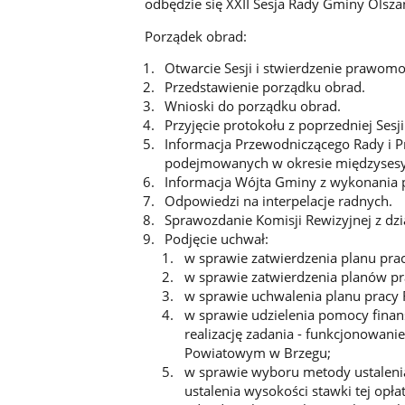
odbędzie się XXII Sesja Rady Gminy Olsza
Porządek obrad:
Otwarcie Sesji i stwierdzenie prawomo
Przedstawienie porządku obrad.
Wnioski do porządku obrad.
Przyjęcie protokołu z poprzedniej Sesji
Informacja Przewodniczącego Rady i P
podejmowanych w okresie międzyses
Informacja Wójta Gminy z wykonania p
Odpowiedzi na interpelacje radnych
Sprawozdanie Komisji Rewizyjnej z dzi
Podjęcie uchwał:
w sprawie zatwierdzenia planu prac
w sprawie zatwierdzenia planów pr
w sprawie uchwalenia planu pracy
w sprawie udzielenia pomocy fina
realizację zadania - funkcjonowan
Powiatowym w Brzegu;
w sprawie wyboru metody ustalen
ustalenia wysokości stawki tej opła