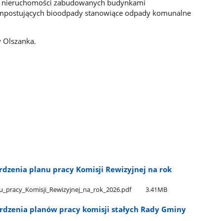
i nieruchomości zabudowanych budynkami
mpostujących bioodpady stanowiące odpady komunalne
y Olszanka.
rdzenia planu pracy Komisji Rewizyjnej na rok
​_pracy​_Komisji​_Rewizyjnej​_na​_rok​_2026.pdf
3.41MB
rdzenia planów pracy komisji stałych Rady Gminy