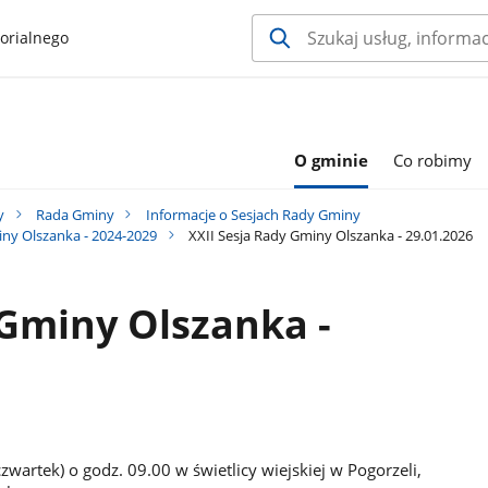
orialnego
O gminie
Co robimy
y
Rada Gminy
Informacje o Sesjach Rady Gminy
iny Olszanka - 2024-2029
XXII Sesja Rady Gminy Olszanka - 29.01.2026
 Gminy Olszanka -
artek) o godz. 09.00 w świetlicy wiejskiej w Pogorzeli,