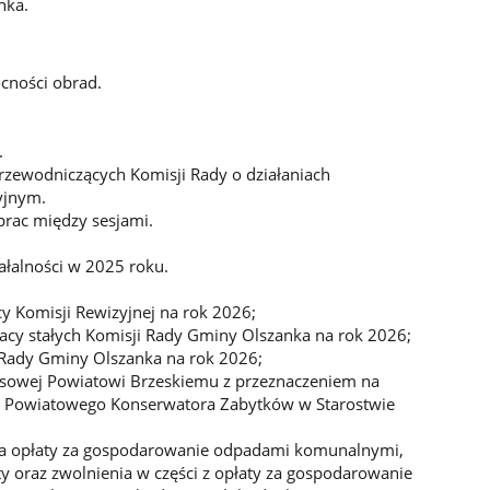
nka.
cności obrad.
.
rzewodniczących Komisji Rady o działaniach
yjnym.
rac między sesjami.
.
ałalności w 2025 roku.
y Komisji Rewizyjnej na rok 2026;
acy stałych Komisji Rady Gminy Olszanka na rok 2026;
 Rady Gminy Olszanka na rok 2026;
nsowej Powiatowi Brzeskiemu z przeznaczeniem na
ie Powiatowego Konserwatora Zabytków w Starostwie
ia opłaty za gospodarowanie odpadami komunalnymi,
ty oraz zwolnienia w części z opłaty za gospodarowanie