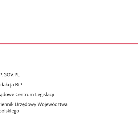
P.GOV.PL
dakcja BiP
ądowe Centrum Legislacji
ziennik Urzędowy Województwa
olskiego