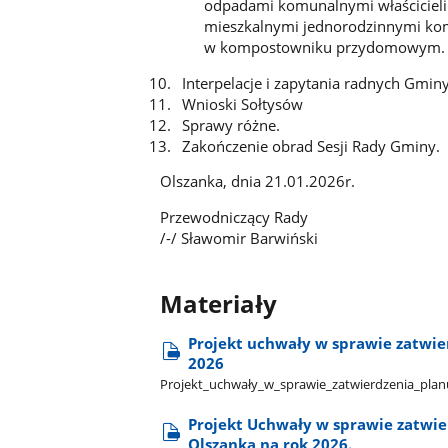
odpadami komunalnymi właściciel
mieszkalnymi jednorodzinnymi ko
w kompostowniku przydomowym.
Interpelacje i zapytania radnych Gmin
Wnioski Sołtysów
Sprawy różne.
Zakończenie obrad Sesji Rady Gminy.
Olszanka, dnia 21.01.2026r.
Przewodniczący Rady
/-/ Sławomir Barwiński
Materiały
Projekt uchwały w sprawie zatwie
2026
Projekt​_uchwały​_w​_sprawie​_zatwierdzenia​_planu
Projekt Uchwały w sprawie zatwie
Olszanka na rok 2026.