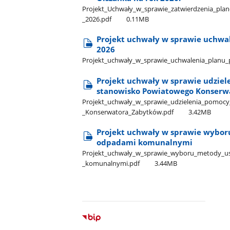
Projekt​_Uchwały​_w​_sprawie​_zatwierdzenia​_plan
_2026.pdf
0.11MB
Projekt uchwały w sprawie uchwa
2026
Projekt​_uchwały​_w​_sprawie​_uchwalenia​_planu​_
Projekt uchwały w sprawie udziel
stanowisko Powiatowego Konserw
Projekt​_uchwały​_w​_sprawie​_udzielenia​_pomocy
_Konserwatora​_Zabytków.pdf
3.42MB
Projekt uchwały w sprawie wybor
odpadami komunalnymi
Projekt​_uchwały​_w​_sprawie​_wyboru​_metody​_u
_komunalnymi.pdf
3.44MB