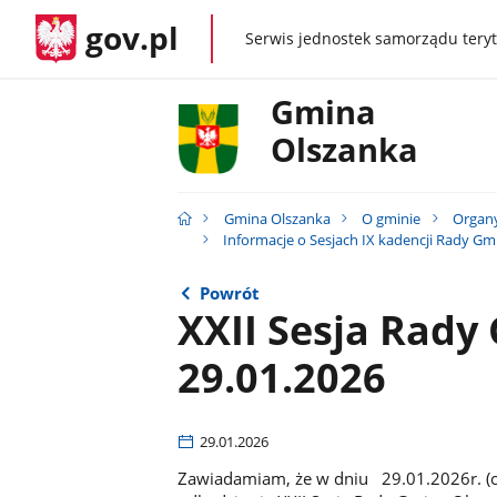
gov.pl
Serwis jednostek samorządu teryt
gov.pl
Gmina
Olszanka
Gmina Olszanka
O gminie
Organ
Informacje o Sesjach IX kadencji Rady Gm
Powrót
XXII Sesja Rady
29.01.2026
29.01.2026
Zawiadamiam, że w dniu 29.01.2026r. (czw