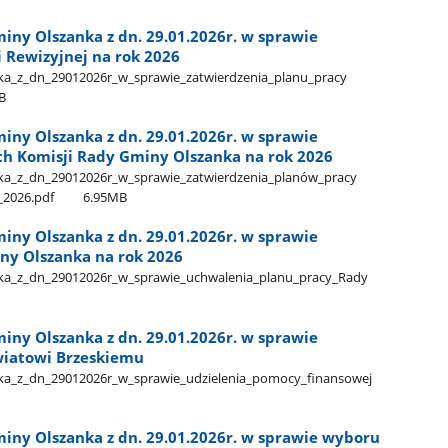
iny Olszanka z dn. 29.01.2026r. w sprawie
 Rewizyjnej na rok 2026
​_z​_dn​_29012026r​_w​_sprawie​_zatwierdzenia​_planu​_pracy​
B
iny Olszanka z dn. 29.01.2026r. w sprawie
ch Komisji Rady Gminy Olszanka na rok 2026
​_z​_dn​_29012026r​_w​_sprawie​_zatwierdzenia​_planów​_pracy​
​_2026.pdf
6.95MB
iny Olszanka z dn. 29.01.2026r. w sprawie
ny Olszanka na rok 2026
​_z​_dn​_29012026r​_w​_sprawie​_uchwalenia​_planu​_pracy​_Rady​
iny Olszanka z dn. 29.01.2026r. w sprawie
wiatowi Brzeskiemu
a​_z​_dn​_29012026r​_w​_sprawie​_udzielenia​_pomocy​_finansowej​
iny Olszanka z dn. 29.01.2026r. w sprawie wyboru