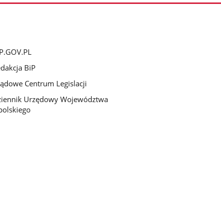
P.GOV.PL
dakcja BiP
ądowe Centrum Legislacji
ziennik Urzędowy Województwa
olskiego