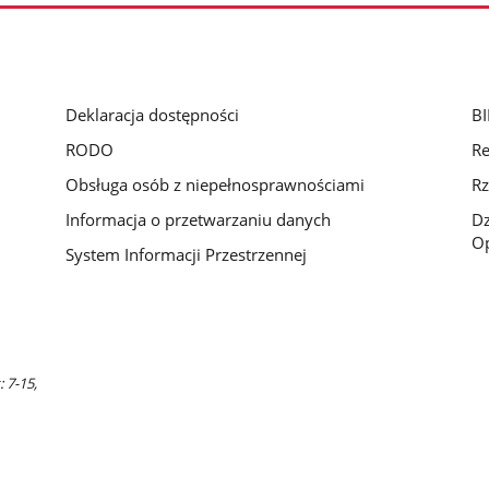
Deklaracja dostępności
BI
RODO
Re
Obsługa osób z niepełnosprawnościami
Rz
Informacja o przetwarzaniu danych
D
Op
System Informacji Przestrzennej
 7-15,