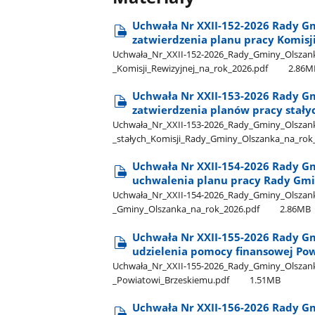
Uchwała Nr XXII-152-2026 Rady Gm
zatwierdzenia planu pracy Komisji
Uchwała​_Nr​_XXII-152-2026​_Rady​_Gminy​_Olszanka
_Komisji​_Rewizyjnej​_na​_rok​_2026.pdf
2.86M
Uchwała Nr XXII-153-2026 Rady Gm
zatwierdzenia planów pracy stały
Uchwała​_Nr​_XXII-153-2026​_Rady​_Gminy​_Olszanka
_stałych​_Komisji​_Rady​_Gminy​_Olszanka​_na​_rok
Uchwała Nr XXII-154-2026 Rady Gm
uchwalenia planu pracy Rady Gmi
Uchwała​_Nr​_XXII-154-2026​_Rady​_Gminy​_Olszanka
_Gminy​_Olszanka​_na​_rok​_2026.pdf
2.86MB
Uchwała Nr XXII-155-2026 Rady Gm
udzielenia pomocy finansowej Po
Uchwała​_Nr​_XXII-155-2026​_Rady​_Gminy​_Olszank
_Powiatowi​_Brzeskiemu.pdf
1.51MB
Uchwała Nr XXII-156-2026 Rady Gm