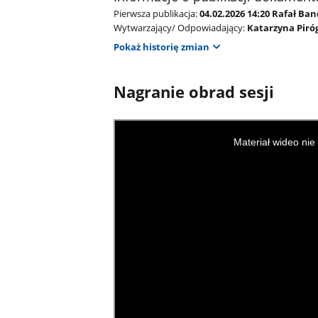
Pierwsza publikacja:
04.02.2026 14:20 Rafał Ba
Wytwarzający/ Odpowiadający:
Katarzyna Piró
Pokaż historię zmian
Nagranie obrad sesji