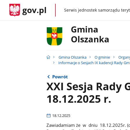
gov.pl
Serwis jednostek samorządu teryt
gov.pl
Gmina
Olszanka
Gmina Olszanka
O gminie
Organ
Informacje o Sesjach IX kadencji Rady Gm
Powrót
XXI Sesja Rady 
18.12.2025 r.
18.12.2025
Zawiadamiam że w dniu 18.12.2025r. (czw