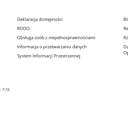
Deklaracja dostępności
BI
RODO
Re
Obsługa osób z niepełnosprawnościami
Rz
Informacja o przetwarzaniu danych
D
Op
System Informacji Przestrzennej
 7-15,