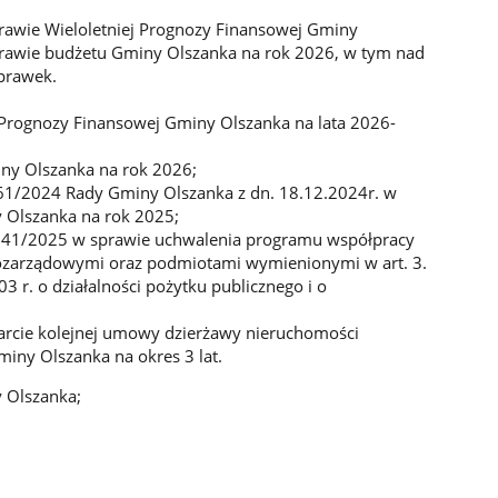
rawie Wieloletniej Prognozy Finansowej Gminy
prawie budżetu Gminy Olszanka na rok 2026, w tym nad
prawek.
 Prognozy Finansowej Gminy Olszanka na lata 2026-
ny Olszanka na rok 2026;
/61/2024 Rady Gminy Olszanka z dn. 18.12.2024r. w
 Olszanka na rok 2025;
141/2025 w sprawie uchwalenia programu współpracy
ozarządowymi oraz podmiotami wymienionymi w art. 3.
03 r. o działalności pożytku publicznego i o
arcie kolejnej umowy dzierżawy nieruchomości
iny Olszanka na okres 3 lat.
y Olszanka;