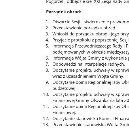
Pogorzeli, odbędzie się XXI Sesja Rady G
Porządek obrad:
Otwarcie Sesji i stwierdzenie prawomo
Przedstawienie porządku obrad.
Wnioski do porządku obrad i jego przyj
Przyjęcie protokołu z poprzedniej Sesji
Informacja Przewodniczącego Rady i P
podejmowanych w okresie międzyses
Informacja Wójta Gminy z wykonania p
Odpowiedzi na interpelacje radnych
Odczytanie projektu uchwały w spraw
wraz z uzasadnieniem Wójta Gminy.
Odczytanie opinii Regionalnej Izby O
budżetowej.
Odczytanie projektu uchwały w sprawi
Finansowej Gminy Olszanka na lata 2
Odczytanie opinii Regionalnej Izby O
Finansowej.
Odczytanie stanowiska Komisji Finans
Przedstawienie stanowiska Wójta Gmi