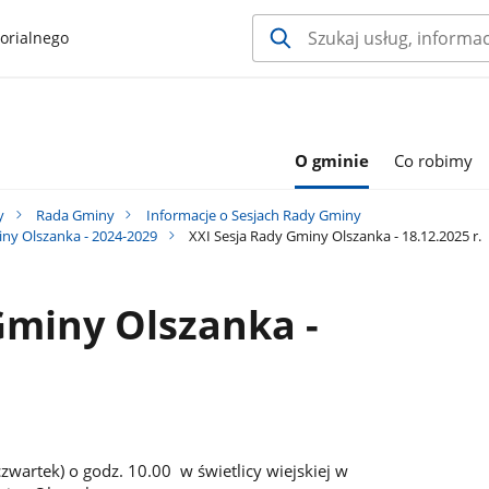
orialnego
O gminie
Co robimy
y
Rada Gminy
Informacje o Sesjach Rady Gminy
iny Olszanka - 2024-2029
XXI Sesja Rady Gminy Olszanka - 18.12.2025 r.
Gminy Olszanka -
artek) o godz. 10.00 w świetlicy wiejskiej w