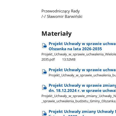
Przewodniczący Rady
/-/ Sławomir Barwiński
Materiały
Projekt Uchwały w sprawie uchwal
Olszanka na lata 2026-2035
Projekt​_Uchwały​_w​_sprawie​_uchwalenia​_Wielole
2035.pdf
13.52MB
Projekt Uchwały w sprawie uchwal
Projekt​_Uchwały​_w​_sprawie​_uchwalenia​_bu
Projekt Uchwały w sprawie zmiany
dn. 18.12.2024 r. w sprawie uchwa
Projekt​_Uchwały​_w​_sprawie​_zmiany​_Uchwały​_Nr​
_sprawie​_uchwalenia​_budżetu​_Gminy​_Olszanka​
Projekt Uchwały zmiany Uchwały 