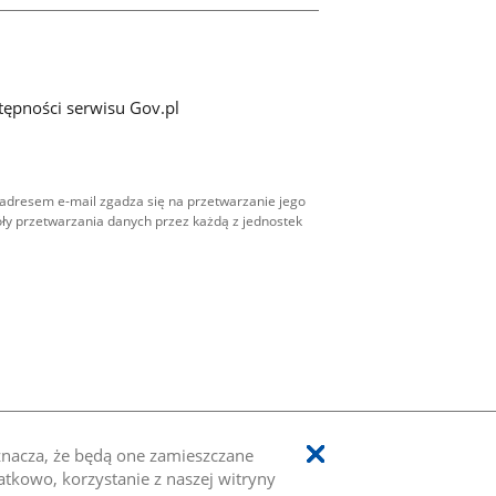
tępności serwisu Gov.pl
adresem e-mail zgadza się na przetwarzanie jego
ły przetwarzania danych przez każdą z jednostek
oznacza, że będą one zamieszczane
kowo, korzystanie z naszej witryny