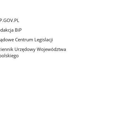
P.GOV.PL
dakcja BiP
ądowe Centrum Legislacji
ziennik Urzędowy Województwa
olskiego