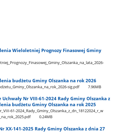
enia Wieloletniej Prognozy Finasowej Gminy
tniej​_Prognozy​_Finasowej​_Gminy​_Olszanka​_na​_lata​_2026-
enia budżetu Gminy Olszanka na rok 2026
dżetu​_Gminy​_Olszanka​_na​_rok​_2026-sig.pdf
7.96MB
 Uchwały Nr VIII-61-2024 Rady Gminy Olszanka z
lenia budżetu Gminy Olszanka na rok 2025
_VIII-61-2024​_Rady​_Gminy​_Olszanka​_z​_dn​_18122024​_r​_w​
_na​_rok​_2025.pdf
0.24MB
Nr XX-141-2025 Rady Gminy Olszanka z dnia 27