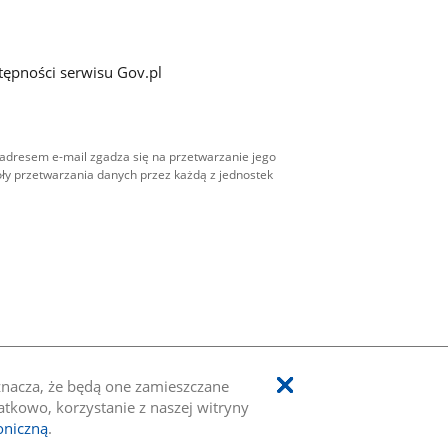
tępności serwisu Gov.pl
adresem e-mail zgadza się na przetwarzanie jego
ły przetwarzania danych przez każdą z jednostek
oznacza, że będą one zamieszczane
kowo, korzystanie z naszej witryny
oniczną
.