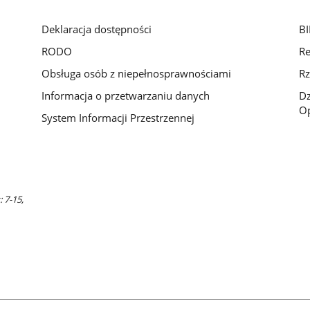
Deklaracja dostępności
BI
RODO
Re
Obsługa osób z niepełnosprawnościami
Rz
Informacja o przetwarzaniu danych
D
Op
System Informacji Przestrzennej
 7-15,