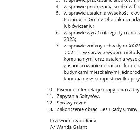
w sprawie przekazania środków fin
w sprawie ustalenia wysokości ekw
Pożarnych Gminy Olszanka za udział
lub ćwiczeniu;
w sprawie wyrażenia zgody na nie 
2023;
w sprawie zmiany uchwały nr XXXV
2021 r. w sprawie wyboru metody 
komunalnymi oraz ustalenia wysokośc
gospodarowanie odpadami komunal
budynkami mieszkalnymi jednorod
komunalne w kompostowniku pr
Pisemne Interpelacje i zapytania radn
Zapytania Sołtysów.
Sprawy różne.
Zakończenie obrad Sesji Rady Gminy.
Przewodnicząca Rady
/-/ Wanda Galant