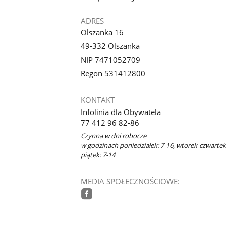
ADRES
Olszanka 16
49-332 Olszanka
NIP 7471052709
Regon 531412800
KONTAKT
Infolinia dla Obywatela
77 412 96 82-86
Czynna w dni robocze
w godzinach poniedziałek: 7-16, wtorek-czwartek:
piątek: 7-14
MEDIA SPOŁECZNOŚCIOWE:
facebook