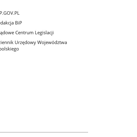
P.GOV.PL
dakcja BiP
ądowe Centrum Legislacji
ziennik Urzędowy Województwa
olskiego