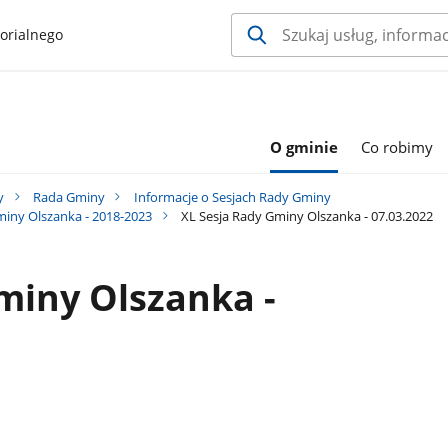
orialnego
O gminie
Co robimy
y
Rada Gminy
Informacje o Sesjach Rady Gminy
Gminy Olszanka - 2018-2023
XL Sesja Rady Gminy Olszanka - 07.03.2022
miny Olszanka -