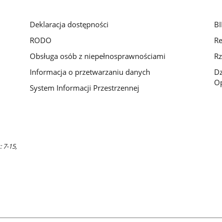
Deklaracja dostępności
BI
RODO
Re
Obsługa osób z niepełnosprawnościami
Rz
Informacja o przetwarzaniu danych
D
Op
System Informacji Przestrzennej
 7-15,