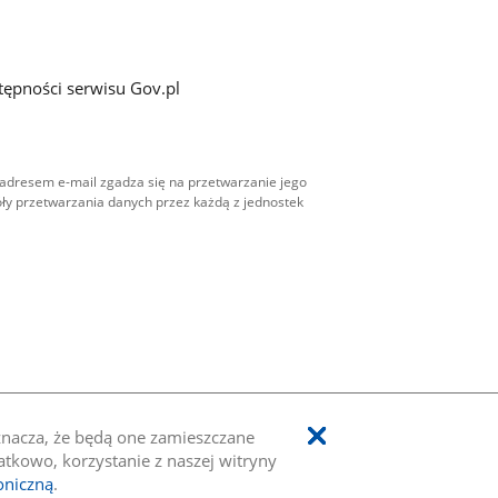
tępności serwisu Gov.pl
adresem e-mail zgadza się na przetwarzanie jego
ły przetwarzania danych przez każdą z jednostek
oznacza, że będą one zamieszczane
kowo, korzystanie z naszej witryny
oniczną
.