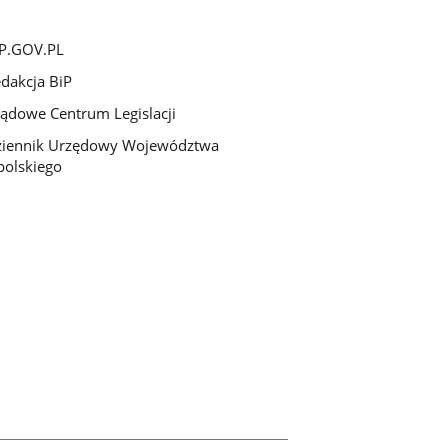
P.GOV.PL
dakcja BiP
ądowe Centrum Legislacji
ziennik Urzędowy Województwa
olskiego