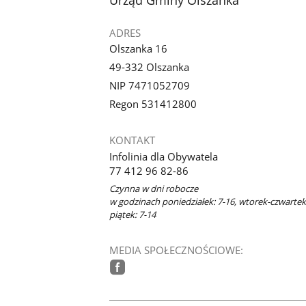
ADRES
Olszanka 16
49-332 Olszanka
NIP 7471052709
Regon 531412800
KONTAKT
Infolinia dla Obywatela
77 412 96 82-86
Czynna w dni robocze
w godzinach poniedziałek: 7-16, wtorek-czwartek:
piątek: 7-14
MEDIA SPOŁECZNOŚCIOWE:
facebook