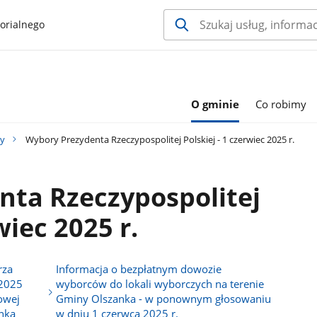
orialnego
O gminie
Co robimy
y
Wybory Prezydenta Rzeczypospolitej Polskiej - 1 czerwiec 2025 r.
nta Rzeczypospolitej
wiec 2025 r.
rza
Informacja o bezpłatnym dowozie
 2025
wyborców do lokali wyborczych na terenie
owej
Gminy Olszanka - w ponownym głosowaniu
nka
w dniu 1 czerwca 2025 r.