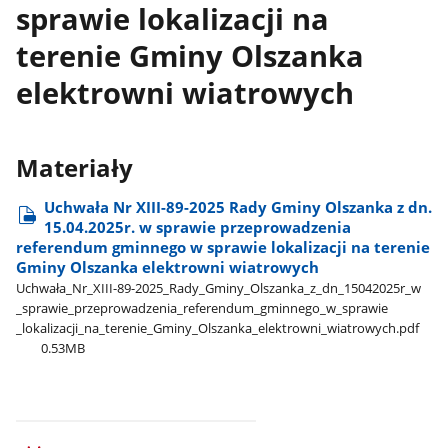
sprawie lokalizacji na
terenie Gminy Olszanka
elektrowni wiatrowych
Materiały
Uchwała Nr XIII-89-2025 Rady Gminy Olszanka z dn.
15.04.2025r. w sprawie przeprowadzenia
referendum gminnego w sprawie lokalizacji na terenie
Gminy Olszanka elektrowni wiatrowych
Uchwała​_Nr​_XIII-89-2025​_Rady​_Gminy​_Olszanka​_z​_dn​_15042025r​_w​
_sprawie​_przeprowadzenia​_referendum​_gminnego​_w​_sprawie​
_lokalizacji​_na​_terenie​_Gminy​_Olszanka​_elektrowni​_wiatrowych.pdf
0.53MB