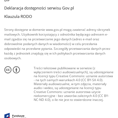
Deklaracja dostępności serwisu Gov.pl
Klauzula RODO
Strony dostępne w domenie www.gov.pl mogą zawierać adresy skrzynek
mailowych. Użytkownik korzystający z odnośnika będącego adresem e-
mail zgadza się na przetwarzanie jego danych (adres e-mail oraz
dobrowolnie podanych danych w wiadomości) w celu przesłania
odpowiedzi na przesłane pytania. Szczegóły przetwarzania danych przez
każdą z jednostek znajdują się w ich politykach przetwarzania danych
osobowych.
Treści tekstowe publikowane w serwisie (z
wyłączeniem treści audiowizualnych), są udostępniane
na licencji typu Creative Commons: uznanie autorstwa
- na tych samych warunkach 4.0 (CC BY-SA 4.0).
Materiały audiowizualne, w tym zdjęcia, materiały
audio i wideo, są udostępniane na licencji typu
Creative Commons: uznanie autorstwa użycie
niekomercyjne - bez utworów zależnych 4.0 (CC BY-
NC-ND 4.0), o ile nie jest to stwierdzone inaczej.