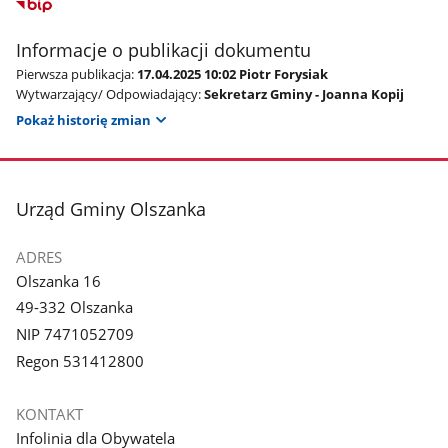
Informacje o publikacji dokumentu
Pierwsza publikacja:
17.04.2025 10:02 Piotr Forysiak
Wytwarzający/ Odpowiadający:
Sekretarz Gminy - Joanna Kopij
Pokaż historię zmian
stopka
Urząd Gminy Olszanka
ADRES
Olszanka 16
49-332 Olszanka
NIP 7471052709
Regon 531412800
KONTAKT
Infolinia dla Obywatela