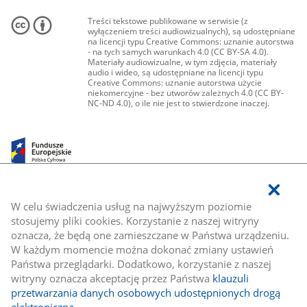
Treści tekstowe publikowane w serwisie (z
wyłączeniem treści audiowizualnych), są udostępniane
na licencji typu Creative Commons: uznanie autorstwa
- na tych samych warunkach 4.0 (CC BY-SA 4.0).
Materiały audiowizualne, w tym zdjęcia, materiały
audio i wideo, są udostępniane na licencji typu
Creative Commons: uznanie autorstwa użycie
niekomercyjne - bez utworów zależnych 4.0 (CC BY-
NC-ND 4.0), o ile nie jest to stwierdzone inaczej.
W celu świadczenia usług na najwyższym poziomie
stosujemy pliki cookies. Korzystanie z naszej witryny
oznacza, że będą one zamieszczane w Państwa urządzeniu.
W każdym momencie można dokonać zmiany ustawień
Państwa przeglądarki. Dodatkowo, korzystanie z naszej
witryny oznacza akceptację przez Państwa
klauzuli
przetwarzania danych osobowych udostępnionych drogą