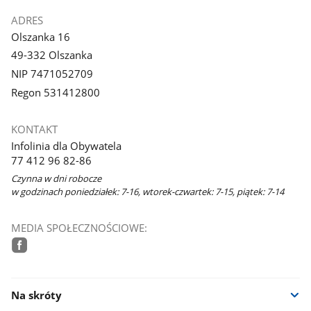
ADRES
Olszanka 16
49-332 Olszanka
NIP 7471052709
Regon 531412800
KONTAKT
Infolinia dla Obywatela
77 412 96 82-86
Czynna w dni robocze
w godzinach poniedziałek: 7-16, wtorek-czwartek: 7-15, piątek: 7-14
MEDIA SPOŁECZNOŚCIOWE:
facebook
Na skróty