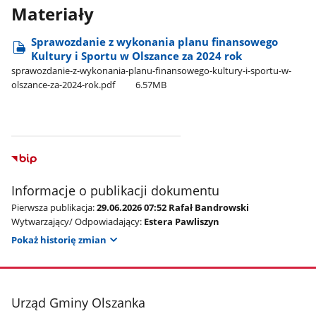
Materiały
Sprawozdanie z wykonania planu finansowego
Kultury i Sportu w Olszance za 2024 rok
sprawozdanie-z-wykonania-planu-finansowego-kultury-i-sportu-w-
olszance-za-2024-rok.pdf
6.57MB
Informacje o publikacji dokumentu
Pierwsza publikacja:
29.06.2026 07:52 Rafał Bandrowski
Wytwarzający/ Odpowiadający:
Estera Pawliszyn
Pokaż historię zmian
stopka
Urząd Gminy Olszanka