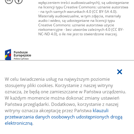
wyłączeniem treści audiowizualnych), są udostępniane
na licencji typu Creative Commons: uznanie autorstwa
- na tych samych warunkach 4.0 (CC BY-SA 4.0).
Materiały audiowizualne, w tym zdjęcia, materiały
audio i wideo, są udostępniane na licencji typu
Creative Commons: uznanie autorstwa użycie
niekomercyjne - bez utworów zależnych 4.0 (CC BY-
NC-ND 4.0), o ile nie jest to stwierdzone inaczej.
W celu świadczenia usług na najwyższym poziomie
stosujemy pliki cookies. Korzystanie z naszej witryny
oznacza, że będą one zamieszczane w Państwa urządzeniu.
W każdym momencie można dokonać zmiany ustawień
Państwa przeglądarki. Dodatkowo, korzystanie z naszej
witryny oznacza akceptację przez Państwa
klauzuli
przetwarzania danych osobowych udostępnionych drogą
elektroniczną
.