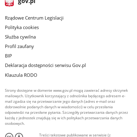
gov.pl
gov.pl
główna
Rządowe Centrum Legislacji
Polityka cookies
Służba cywilna
Profil zaufany
BIP
Deklaracja dostępności serwisu Gov.pl
Klauzula RODO
Strony dostępne w domenie www.gov.pl mogą zawierać adresy skrzynek
mailowych. Użytkownik korzystający z odnośnika będącego adresem e-
mail zgadza się na przetwarzanie jego danych (adres e-mail oraz
dobrowolnie podanych danych w wiadomości) w celu przesłania
odpowiedzi na przesłane pytania. Szczegóły przetwarzania danych przez
każdą z jednostek znajdują się w ich politykach przetwarzania danych
osobowych.
Treści tekstowe publikowane w serwisie (z