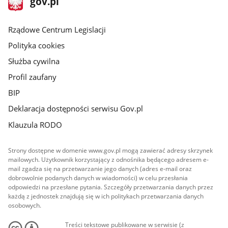
gov.pl
gov.pl
główna
Rządowe Centrum Legislacji
Polityka cookies
Służba cywilna
Profil zaufany
BIP
Deklaracja dostępności serwisu Gov.pl
Klauzula RODO
Strony dostępne w domenie www.gov.pl mogą zawierać adresy skrzynek
mailowych. Użytkownik korzystający z odnośnika będącego adresem e-
mail zgadza się na przetwarzanie jego danych (adres e-mail oraz
dobrowolnie podanych danych w wiadomości) w celu przesłania
odpowiedzi na przesłane pytania. Szczegóły przetwarzania danych przez
każdą z jednostek znajdują się w ich politykach przetwarzania danych
osobowych.
Treści tekstowe publikowane w serwisie (z