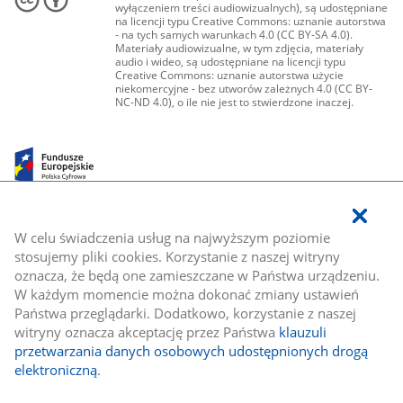
wyłączeniem treści audiowizualnych), są udostępniane
na licencji typu Creative Commons: uznanie autorstwa
- na tych samych warunkach 4.0 (CC BY-SA 4.0).
Materiały audiowizualne, w tym zdjęcia, materiały
audio i wideo, są udostępniane na licencji typu
Creative Commons: uznanie autorstwa użycie
niekomercyjne - bez utworów zależnych 4.0 (CC BY-
NC-ND 4.0), o ile nie jest to stwierdzone inaczej.
W celu świadczenia usług na najwyższym poziomie
stosujemy pliki cookies. Korzystanie z naszej witryny
oznacza, że będą one zamieszczane w Państwa urządzeniu.
W każdym momencie można dokonać zmiany ustawień
Państwa przeglądarki. Dodatkowo, korzystanie z naszej
witryny oznacza akceptację przez Państwa
klauzuli
przetwarzania danych osobowych udostępnionych drogą
elektroniczną
.