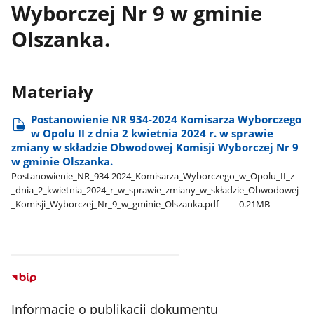
Wyborczej Nr 9 w gminie
Olszanka.
Materiały
Postanowienie NR 934-2024 Komisarza Wyborczego
w Opolu II z dnia 2 kwietnia 2024 r. w sprawie
zmiany w składzie Obwodowej Komisji Wyborczej Nr 9
w gminie Olszanka.
Postanowienie​_NR​_934-2024​_Komisarza​_Wyborczego​_w​_Opolu​_II​_z​
_dnia​_2​_kwietnia​_2024​_r​_w​_sprawie​_zmiany​_w​_składzie​_Obwodowej​
_Komisji​_Wyborczej​_Nr​_9​_w​_gminie​_Olszanka.pdf
0.21MB
Informacje o publikacji dokumentu