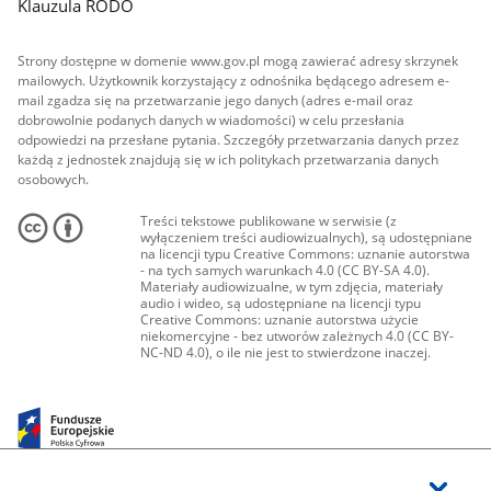
Klauzula RODO
Strony dostępne w domenie www.gov.pl mogą zawierać adresy skrzynek
mailowych. Użytkownik korzystający z odnośnika będącego adresem e-
mail zgadza się na przetwarzanie jego danych (adres e-mail oraz
dobrowolnie podanych danych w wiadomości) w celu przesłania
odpowiedzi na przesłane pytania. Szczegóły przetwarzania danych przez
każdą z jednostek znajdują się w ich politykach przetwarzania danych
osobowych.
Treści tekstowe publikowane w serwisie (z
wyłączeniem treści audiowizualnych), są udostępniane
na licencji typu Creative Commons: uznanie autorstwa
- na tych samych warunkach 4.0 (CC BY-SA 4.0).
Materiały audiowizualne, w tym zdjęcia, materiały
audio i wideo, są udostępniane na licencji typu
Creative Commons: uznanie autorstwa użycie
niekomercyjne - bez utworów zależnych 4.0 (CC BY-
NC-ND 4.0), o ile nie jest to stwierdzone inaczej.