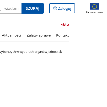
Logowanie
SZUKAJ
Zaloguj
do
panelu
Przejdź
do
serwisu
Aktualności
Załatw sprawę
Kontakt
Biuletyn
Informacji
Publicznej
i wyborczych w wyborach organów jednostek
Gmina
Olszanka