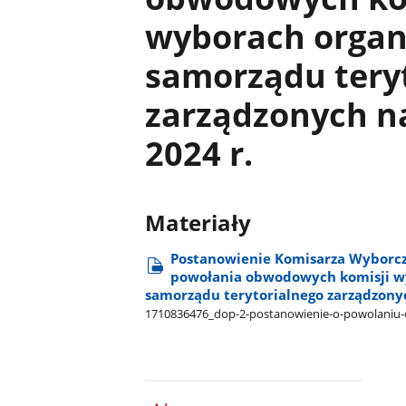
wyborach organ
samorządu tery
zarządzonych na
2024 r.
Materiały
Postanowienie Komisarza Wyborcze
powołania obwodowych komisji w
samorządu terytorialnego zarządzonyc
1710836476​_dop-2-postanowienie-o-powolaniu-o