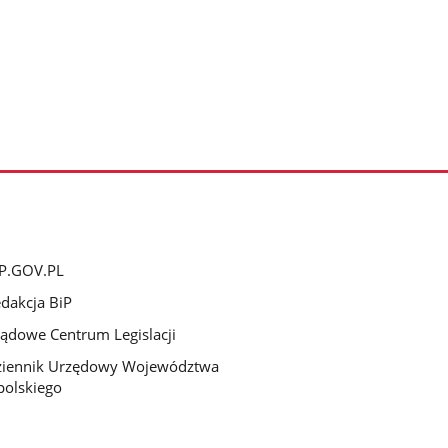
P.GOV.PL
dakcja BiP
ądowe Centrum Legislacji
ziennik Urzędowy Województwa
olskiego