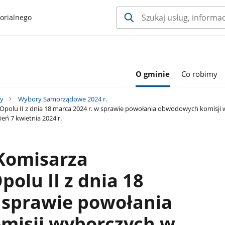
orialnego
O gminie
Co robimy
y
Wybory Samorządowe 2024 r.
polu II z dnia 18 marca 2024 r. w sprawie powołania obwodowych komisj
eń 7 kwietnia 2024 r.
Komisarza
olu II z dnia 18
 sprawie powołania
isji wyborczych w