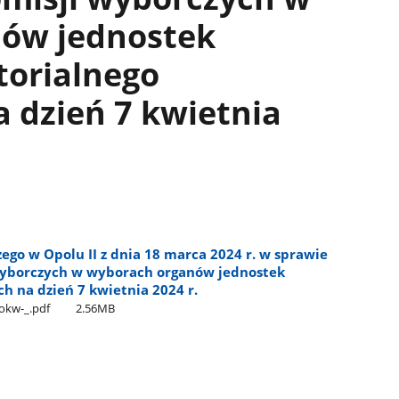
ów jednostek
torialnego
 dzień 7 kwietnia
go w Opolu II z dnia 18 marca 2024 r. w sprawie
yborczych w wyborach organów jednostek
h na dzień 7 kwietnia 2024 r.
kw-​_.pdf
2.56MB