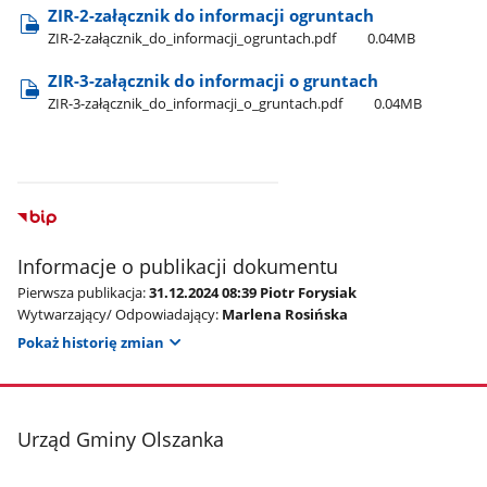
ZIR-2-załącznik do informacji ogruntach
ZIR-2-załącznik​_do​_informacji​_ogruntach.pdf
0.04MB
ZIR-3-załącznik do informacji o gruntach
ZIR-3-załącznik​_do​_informacji​_o​_gruntach.pdf
0.04MB
Informacje o publikacji dokumentu
Pierwsza publikacja:
31.12.2024 08:39 Piotr Forysiak
Wytwarzający/ Odpowiadający:
Marlena Rosińska
Pokaż historię zmian
stopka
Urząd Gminy Olszanka