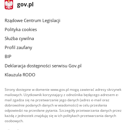
stopka
Strona
gov.pl
gov.pl
główna
Rządowe Centrum Legislacji
Polityka cookies
Służba cywilna
Profil zaufany
BIP
Deklaracja dostępności serwisu Gov.pl
Klauzula RODO
Strony dostępne w domenie www.gov.pl mogą zawierać adresy skrzynek
mailowych. Użytkownik korzystający z odnośnika będącego adresem e-
mail zgadza się na przetwarzanie jego danych (adres e-mail oraz
dobrowolnie podanych danych w wiadomości) w celu przesłania
odpowiedzi na przesłane pytania. Szczegóły przetwarzania danych przez
każdą z jednostek znajdują się w ich politykach przetwarzania danych
osobowych.