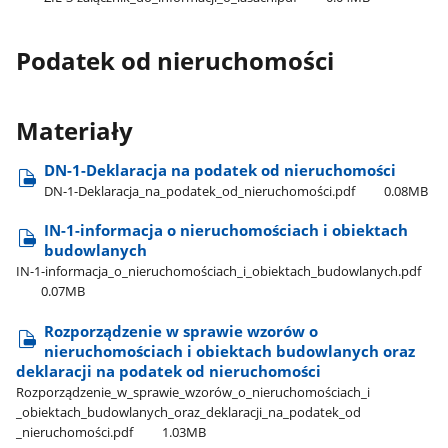
Podatek od nieruchomości
Materiały
DN-1-Deklaracja na podatek od nieruchomości
DN-1-Deklaracja​_na​_podatek​_od​_nieruchomości.pdf
0.08MB
IN-1-informacja o nieruchomościach i obiektach
budowlanych
IN-1-informacja​_o​_nieruchomościach​_i​_obiektach​_budowlanych.pdf
0.07MB
Rozporządzenie w sprawie wzorów o
nieruchomościach i obiektach budowlanych oraz
deklaracji na podatek od nieruchomości
Rozporządzenie​_w​_sprawie​_wzorów​_o​_nieruchomościach​_i​
_obiektach​_budowlanych​_oraz​_deklaracji​_na​_podatek​_od​
_nieruchomości.pdf
1.03MB