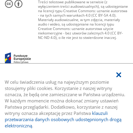
Treści tekstowe publikowane w serwisie (z
wyłączeniem treści audiowizualnych), są udostępniane
na licencji typu Creative Commons: uznanie autorstwa
- na tych samych warunkach 4.0 (CC BY-SA 4.0).
Materiały audiowizualne, w tym zdjęcia, materiały
audio i wideo, są udostępniane na licencji typu
Creative Commons: uznanie autorstwa użycie
niekomercyjne - bez utworów zależnych 4.0 (CC BY-
NC-ND 4.0), o ile nie jest to stwierdzone inaczej.
W celu świadczenia usług na najwyższym poziomie
stosujemy pliki cookies. Korzystanie z naszej witryny
oznacza, że będą one zamieszczane w Państwa urządzeniu.
W każdym momencie można dokonać zmiany ustawień
Państwa przeglądarki. Dodatkowo, korzystanie z naszej
witryny oznacza akceptację przez Państwa
klauzuli
przetwarzania danych osobowych udostępnionych drogą
elektroniczną
.