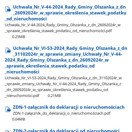
Uchwała​_Nr​_V-44-2024​_Rady​_Gminy​_Olszanka​_z​_dn​
_26092024r​_w​_sprawie​_określenia​_stawek​_podatku​
_od​_nieruchomości
Uchwała​_Nr​_V-44-2024​_Rady​_Gminy​_Olszanka​_z​_dn​_26092024r​_w​
_sprawie​_określenia​_stawek​_podatku​_od​_nieruchomości.pdf
0.25MB
Uchwała​_Nr​_VI-53-2024​_Rady​_Gminy​_Olszanka​_z​_dn​
_31102024r​_w​_sprawie​_zmiany​_Uchwały​_Nr​_V-44-
2024​_Rady​_Gminy​_Olszanka​_z​_dn​_26092024r​_w​
_sprawie​_określenia​_stawek​_podatku​_od​
_nieruchomości
Uchwała​_Nr​_VI-53-2024​_Rady​_Gminy​_Olszanka​_z​_dn​_31102024r​_w​
_sprawie​_zmiany​_Uchwały​_Nr​_V-44-2024​_Rady​_Gminy​_Olszanka​_z​
_dn​_26092024r​_w​_sprawie​_określenia​_stawek​_podatku​_od​
_nieruchomości.pdf
0.21MB
ZDN-1-załącznik do deklaracji o nieruchomościach
ZDN-1-załącznik​_do​_deklaracji​_o​_nieruchomościach.pdf
0.04MB
ZDN-2-załącznik do deklaracji od nieruchomości