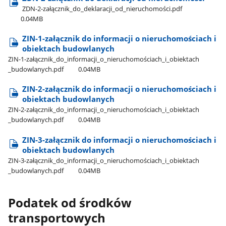
ZDN-2-załącznik​_do​_deklaracji​_od​_nieruchomości.pdf
0.04MB
ZIN-1-załącznik do informacji o nieruchomościach i
obiektach budowlanych
ZIN-1-załącznik​_do​_informacji​_o​_nieruchomościach​_i​_obiektach​
_budowlanych.pdf
0.04MB
ZIN-2-załącznik do informacji o nieruchomościach i
obiektach budowlanych
ZIN-2-załącznik​_do​_informacji​_o​_nieruchomościach​_i​_obiektach​
_budowlanych.pdf
0.04MB
ZIN-3-załącznik do informacji o nieruchomościach i
obiektach budowlanych
ZIN-3-załącznik​_do​_informacji​_o​_nieruchomościach​_i​_obiektach​
_budowlanych.pdf
0.04MB
Podatek od środków
transportowych