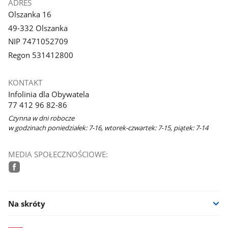
ADRES
Olszanka 16
49-332 Olszanka
NIP 7471052709
Regon 531412800
KONTAKT
Infolinia dla Obywatela
77 412 96 82-86
Czynna w dni robocze
w godzinach poniedziałek: 7-16, wtorek-czwartek: 7-15, piątek: 7-14
MEDIA SPOŁECZNOŚCIOWE:
facebook
Na skróty