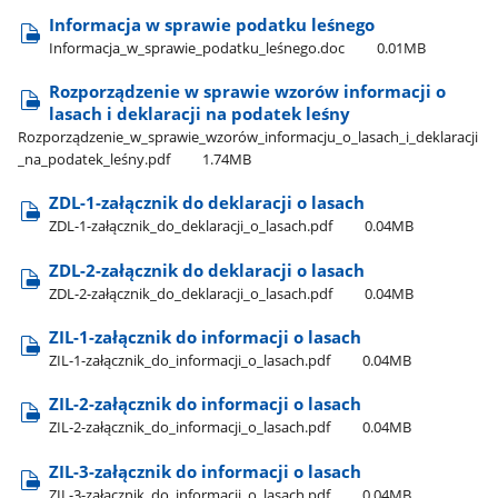
Informacja w sprawie podatku leśnego
Informacja​_w​_sprawie​_podatku​_leśnego.doc
0.01MB
Rozporządzenie w sprawie wzorów informacji o
lasach i deklaracji na podatek leśny
Rozporządzenie​_w​_sprawie​_wzorów​_informacju​_o​_lasach​_i​_deklaracji​
_na​_podatek​_leśny.pdf
1.74MB
ZDL-1-załącznik do deklaracji o lasach
ZDL-1-załącznik​_do​_deklaracji​_o​_lasach.pdf
0.04MB
ZDL-2-załącznik do deklaracji o lasach
ZDL-2-załącznik​_do​_deklaracji​_o​_lasach.pdf
0.04MB
ZIL-1-załącznik do informacji o lasach
ZIL-1-załącznik​_do​_informacji​_o​_lasach.pdf
0.04MB
ZIL-2-załącznik do informacji o lasach
ZIL-2-załącznik​_do​_informacji​_o​_lasach.pdf
0.04MB
ZIL-3-załącznik do informacji o lasach
ZIL-3-załącznik​_do​_informacji​_o​_lasach.pdf
0.04MB