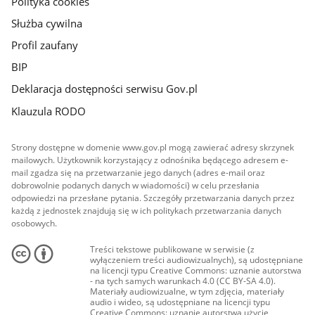
Polityka cookies
Służba cywilna
Profil zaufany
BIP
Deklaracja dostępności serwisu Gov.pl
Klauzula RODO
Strony dostępne w domenie www.gov.pl mogą zawierać adresy skrzynek
mailowych. Użytkownik korzystający z odnośnika będącego adresem e-
mail zgadza się na przetwarzanie jego danych (adres e-mail oraz
dobrowolnie podanych danych w wiadomości) w celu przesłania
odpowiedzi na przesłane pytania. Szczegóły przetwarzania danych przez
każdą z jednostek znajdują się w ich politykach przetwarzania danych
osobowych.
Treści tekstowe publikowane w serwisie (z
wyłączeniem treści audiowizualnych), są udostępniane
na licencji typu Creative Commons: uznanie autorstwa
- na tych samych warunkach 4.0 (CC BY-SA 4.0).
Materiały audiowizualne, w tym zdjęcia, materiały
audio i wideo, są udostępniane na licencji typu
Creative Commons: uznanie autorstwa użycie