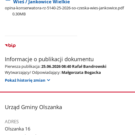
Wieś / Jankowice Wielkie
opina-konserwatora-rz-5140-25-2026-so-czeska-wies-jankowice.pdf
0.30MB
Informacje o publikacji dokumentu
Pierwsza publikacja:
25.06.2026 08:40 Rafał Bandrowski
Wytwarzający/ Odpowiadający:
Małgorzata Bogacka
Pokaż historię zmian
stopka
Urząd Gminy Olszanka
ADRES
Olszanka 16