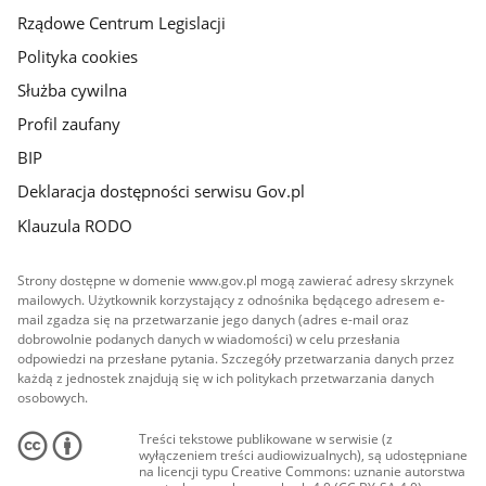
Rządowe Centrum Legislacji
Polityka cookies
Służba cywilna
Profil zaufany
BIP
Deklaracja dostępności serwisu Gov.pl
Klauzula RODO
Strony dostępne w domenie www.gov.pl mogą zawierać adresy skrzynek
mailowych. Użytkownik korzystający z odnośnika będącego adresem e-
mail zgadza się na przetwarzanie jego danych (adres e-mail oraz
dobrowolnie podanych danych w wiadomości) w celu przesłania
odpowiedzi na przesłane pytania. Szczegóły przetwarzania danych przez
każdą z jednostek znajdują się w ich politykach przetwarzania danych
osobowych.
Treści tekstowe publikowane w serwisie (z
wyłączeniem treści audiowizualnych), są udostępniane
na licencji typu Creative Commons: uznanie autorstwa