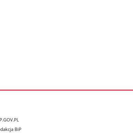
P.GOV.PL
dakcja BiP