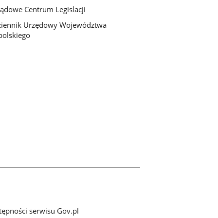
ądowe Centrum Legislacji
ziennik Urzędowy Województwa
olskiego
tępności serwisu Gov.pl