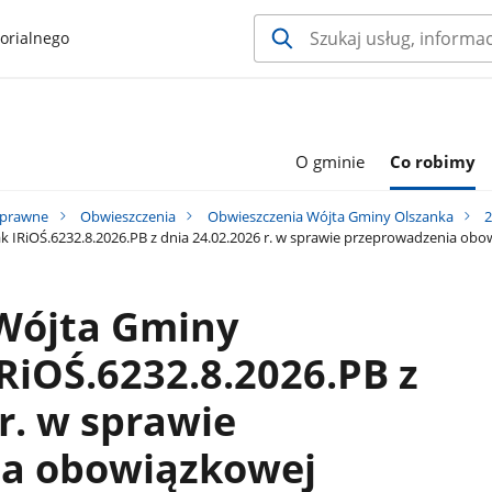
orialnego
O gminie
Co robimy
 prawne
Obwieszczenia
Obwieszczenia Wójta Gminy Olszanka
2
IRiOŚ.6232.8.2026.PB z dnia 24.02.2026 r. w sprawie przeprowadzenia obow
Wójta Gminy
RiOŚ.6232.8.2026.PB z
r. w sprawie
a obowiązkowej