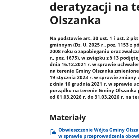
deratyzacji na 
Olszanka
Na podstawie art. 30 ust. 1 i ust. 2 p
gminnym (Dz. U. 2025 r., poz. 1153 z pó
2008 roku o zapobieganiu oraz zwalcza
r., poz. 1675), w związku z § 13 podj
dnia 16.12.2021 r. w sprawie uchwale
na terenie Gminy Olszanka zmienione
19 stycznia 2023 r. w sprawie zmian
z dnia 16 grudnia 2021 r. w sprawie u
porządku na terenie Gminy Olszanka 
od 01.03.2026 r. do 31.03.2026 r. na te
Materiały
Obwieszczenie Wójta Gminy Olszank
w sprawie przeprowadzenia obowi