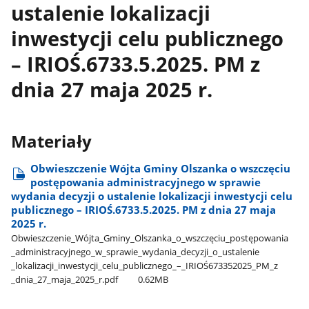
ustalenie lokalizacji
inwestycji celu publicznego
– IRIOŚ.6733.5.2025. PM z
dnia 27 maja 2025 r.
Materiały
Obwieszczenie Wójta Gminy Olszanka o wszczęciu
postępowania administracyjnego w sprawie
wydania decyzji o ustalenie lokalizacji inwestycji celu
publicznego – IRIOŚ.6733.5.2025. PM z dnia 27 maja
2025 r.
Obwieszczenie​_Wójta​_Gminy​_Olszanka​_o​_wszczęciu​_postępowania​
_administracyjnego​_w​_sprawie​_wydania​_decyzji​_o​_ustalenie​
_lokalizacji​_inwestycji​_celu​_publicznego​_–​_IRIOŚ673352025​_PM​_z​
_dnia​_27​_maja​_2025​_r.pdf
0.62MB