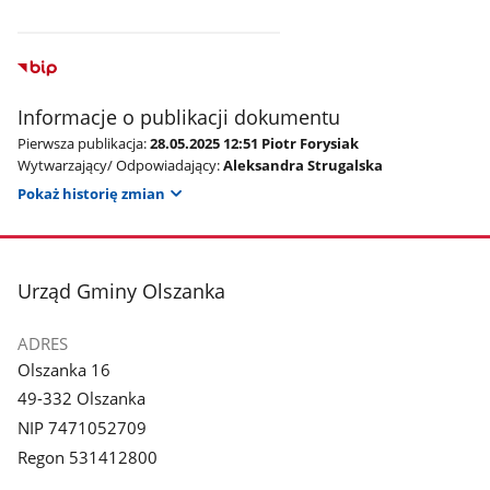
Informacje o publikacji dokumentu
Pierwsza publikacja:
28.05.2025 12:51 Piotr Forysiak
Wytwarzający/ Odpowiadający:
Aleksandra Strugalska
Pokaż historię zmian
stopka
Urząd Gminy Olszanka
ADRES
Olszanka 16
49-332 Olszanka
NIP 7471052709
Regon 531412800