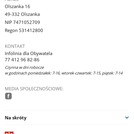
Olszanka 16
49-332 Olszanka
NIP 7471052709
Regon 531412800
KONTAKT
Infolinia dla Obywatela
77 412 96 82-86
Czynna w dni robocze
w godzinach poniedziałek: 7-16, wtorek-czwartek: 7-15, piątek: 7-14
MEDIA SPOŁECZNOŚCIOWE:
facebook
Na skróty