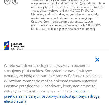
wyłączeniem treści audiowizualnych), są udostępniane
na licencji typu Creative Commons: uznanie autorstwa
- na tych samych warunkach 4.0 (CC BY-SA 4.0).
Materiały audiowizualne, w tym zdjęcia, materiały
audio i wideo, są udostępniane na licencji typu
Creative Commons: uznanie autorstwa użycie
niekomercyjne - bez utworów zależnych 4.0 (CC BY-
NC-ND 4.0), o ile nie jest to stwierdzone inaczej.
W celu świadczenia usług na najwyższym poziomie
stosujemy pliki cookies. Korzystanie z naszej witryny
oznacza, że będą one zamieszczane w Państwa urządzeniu.
W każdym momencie można dokonać zmiany ustawień
Państwa przeglądarki. Dodatkowo, korzystanie z naszej
witryny oznacza akceptację przez Państwa
klauzuli
przetwarzania danych osobowych udostępnionych drogą
elektroniczną
.