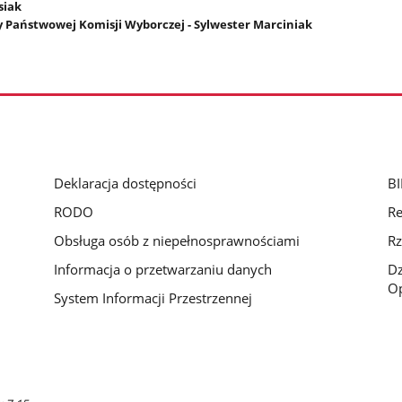
siak
 Państwowej Komisji Wyborczej - Sylwester Marciniak
Deklaracja dostępności
BI
RODO
Re
Obsługa osób z niepełnosprawnościami
Rz
Informacja o przetwarzaniu danych
D
Op
System Informacji Przestrzennej