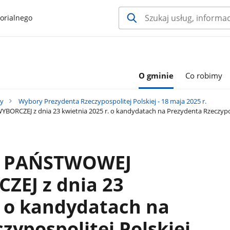
orialnego
O gminie
Co robimy
y
Wybory Prezydenta Rzeczypospolitej Polskiej - 18 maja 2025 r.
CZEJ z dnia 23 kwietnia 2025 r. o kandydatach na Prezydenta Rzeczypos
E PAŃSTWOWEJ
ZEJ z dnia 23
. o kandydatach na
zypospolitej Polskiej