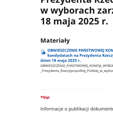
w wyborach zar
18 maja 2025 r.
Materiały
OBWIESZCZENIE PAŃSTWOWEJ KOMISJ
kandydatach na Prezydenta Rzeczy
dzień 18 maja 2025 r.
OBWIESZCZENIE​_PAŃSTWOWEJ​_KOMISJI​_WYBORCZEJ​
_Prezydenta​_Rzeczypospolitej​_Polskiej​_w​_wybor
Informacje o publikacji dokument