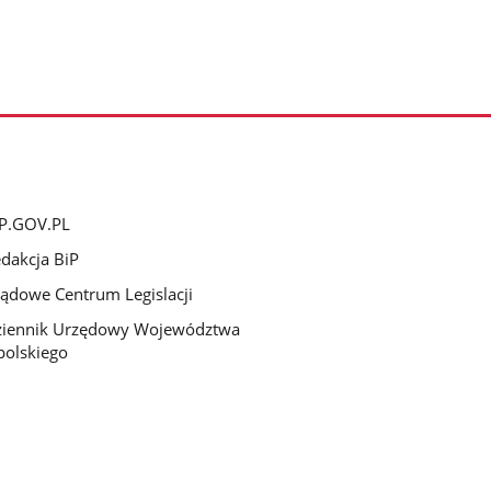
P.GOV.PL
dakcja BiP
ądowe Centrum Legislacji
ziennik Urzędowy Województwa
olskiego