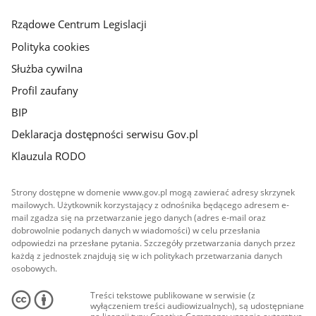
główna
Rządowe Centrum Legislacji
Polityka cookies
Służba cywilna
Profil zaufany
BIP
Deklaracja dostępności serwisu Gov.pl
Klauzula RODO
Strony dostępne w domenie www.gov.pl mogą zawierać adresy skrzynek
mailowych. Użytkownik korzystający z odnośnika będącego adresem e-
mail zgadza się na przetwarzanie jego danych (adres e-mail oraz
dobrowolnie podanych danych w wiadomości) w celu przesłania
odpowiedzi na przesłane pytania. Szczegóły przetwarzania danych przez
każdą z jednostek znajdują się w ich politykach przetwarzania danych
osobowych.
Treści tekstowe publikowane w serwisie (z
wyłączeniem treści audiowizualnych), są udostępniane