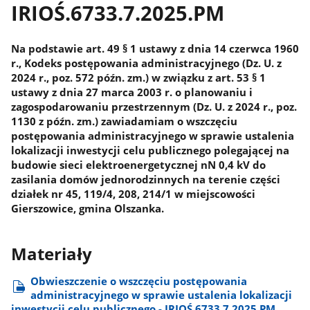
IRIOŚ.6733.7.2025.PM
Na podstawie art. 49 § 1 ustawy z dnia 14 czerwca 1960
r., Kodeks postępowania administracyjnego (Dz. U. z
2024 r., poz. 572 późn. zm.) w związku z art. 53 § 1
ustawy z dnia 27 marca 2003 r. o planowaniu i
zagospodarowaniu przestrzennym (Dz. U. z 2024 r., poz.
1130 z późn. zm.) zawiadamiam o wszczęciu
postępowania administracyjnego w sprawie ustalenia
lokalizacji inwestycji celu publicznego polegającej na
budowie sieci elektroenergetycznej nN 0,4 kV do
zasilania domów jednorodzinnych na terenie części
działek nr 45, 119/4, 208, 214/1 w miejscowości
Gierszowice, gmina Olszanka.
Materiały
Obwieszczenie o wszczęciu postępowania
administracyjnego w sprawie ustalenia lokalizacji
inwestycji celu publicznego - IRIOŚ.6733.7.2025.PM