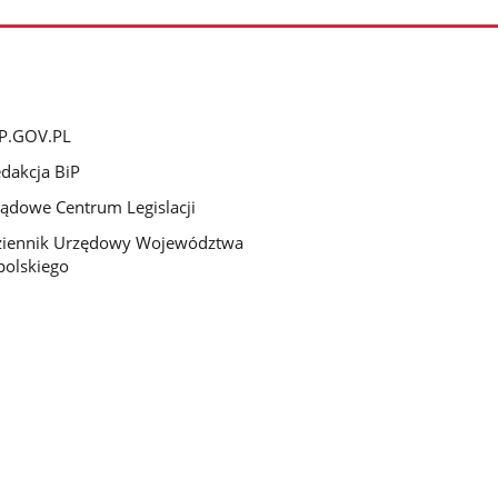
P.GOV.PL
dakcja BiP
ądowe Centrum Legislacji
ziennik Urzędowy Województwa
olskiego