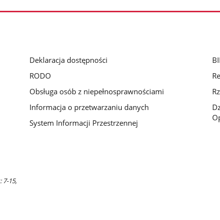
Deklaracja dostępności
BI
RODO
Re
Obsługa osób z niepełnosprawnościami
Rz
Informacja o przetwarzaniu danych
D
Op
System Informacji Przestrzennej
 7-15,