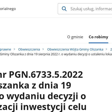
orialnego
O gminie
Co robimy
 prawne
Obwieszczenia
Obwieszczenia Wójta Gminy Olszanka
2
ny Olszanka z dnia 19 sierpnia 2022 r. o wydaniu decyzji o ustaleniu lokali
nr PGN.6733.5.2022
zanka z dnia 19
 o wydaniu decyzji o
zacji inwestycji celu