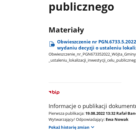
publicznego
Materiały
Obwieszczenie nr PGN.6733.5.2022 
wydaniu decyzji o ustaleniu lokali
Obwieszczenie​_nr​_PGN673352022​_Wójta​_Gminy​_Ols
_ustaleniu​_lokalizacji​_inwestycji​_celu​_publiczn
Informacje o publikacji dokument
Pierwsza publikacja:
19.08.2022 13:32 Rafał Ba
Wytwarzający/ Odpowiadający:
Ewa Nowak
Pokaż historię zmian