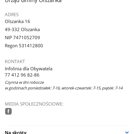
ADRES
Olszanka 16
49-332 Olszanka
NIP 7471052709
Regon 531412800
KONTAKT
Infolinia dla Obywatela
77 412 96 82-86
Czynna w dni robocze
w godzinach poniedziałek: 7-16, wtorek-czwartek: 7-15, piątek: 7-14
MEDIA SPOŁECZNOŚCIOWE:
facebook
Na skróty