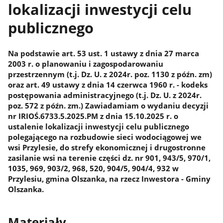
lokalizacji inwestycji celu
publicznego
Na podstawie art. 53 ust. 1 ustawy z dnia 27 marca
2003 r. o planowaniu i zagospodarowaniu
przestrzennym (t.j. Dz. U. z 2024r. poz. 1130 z późn. zm)
oraz art. 49 ustawy z dnia 14 czerwca 1960 r. - kodeks
postępowania administracyjnego (t.j. Dz. U. z 2024r.
poz. 572 z późn. zm.) Zawiadamiam o wydaniu decyzji
nr IRIOŚ.6733.5.2025.PM z dnia 15.10.2025 r. o
ustalenie lokalizacji inwestycji celu publicznego
polegającego na rozbudowie sieci wodociągowej we
wsi Przylesie, do strefy ekonomicznej i drugostronne
zasilanie wsi na terenie części dz. nr 901, 943/5, 970/1,
1035, 969, 903/2, 968, 520, 904/5, 904/4, 932 w
Przylesiu, gmina Olszanka, na rzecz Inwestora - Gminy
Olszanka.
Materiały