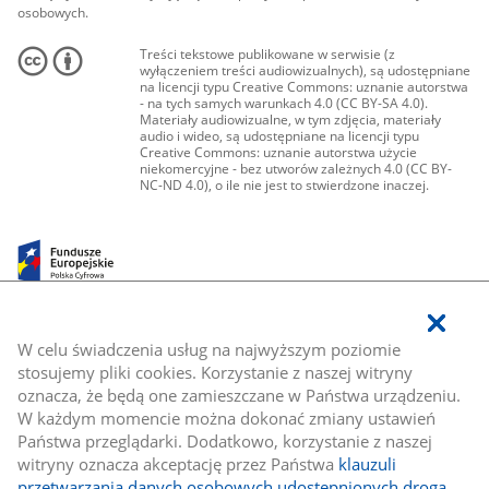
osobowych.
Treści tekstowe publikowane w serwisie (z
wyłączeniem treści audiowizualnych), są udostępniane
na licencji typu Creative Commons: uznanie autorstwa
- na tych samych warunkach 4.0 (CC BY-SA 4.0).
Materiały audiowizualne, w tym zdjęcia, materiały
audio i wideo, są udostępniane na licencji typu
Creative Commons: uznanie autorstwa użycie
niekomercyjne - bez utworów zależnych 4.0 (CC BY-
NC-ND 4.0), o ile nie jest to stwierdzone inaczej.
W celu świadczenia usług na najwyższym poziomie
stosujemy pliki cookies. Korzystanie z naszej witryny
oznacza, że będą one zamieszczane w Państwa urządzeniu.
W każdym momencie można dokonać zmiany ustawień
Państwa przeglądarki. Dodatkowo, korzystanie z naszej
witryny oznacza akceptację przez Państwa
klauzuli
przetwarzania danych osobowych udostępnionych drogą