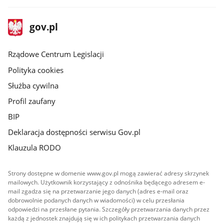
stopka
Strona
gov.pl
gov.pl
główna
Rządowe Centrum Legislacji
Polityka cookies
Służba cywilna
Profil zaufany
BIP
Deklaracja dostępności serwisu Gov.pl
Klauzula RODO
Strony dostępne w domenie www.gov.pl mogą zawierać adresy skrzynek
mailowych. Użytkownik korzystający z odnośnika będącego adresem e-
mail zgadza się na przetwarzanie jego danych (adres e-mail oraz
dobrowolnie podanych danych w wiadomości) w celu przesłania
odpowiedzi na przesłane pytania. Szczegóły przetwarzania danych przez
każdą z jednostek znajdują się w ich politykach przetwarzania danych