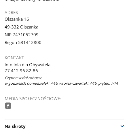
ADRES
Olszanka 16
49-332 Olszanka
NIP 7471052709
Regon 531412800
KONTAKT
Infolinia dla Obywatela
77 412 96 82-86
Czynna w dni robocze
w godzinach poniedziałek: 7-16, wtorek-czwartek: 7-15, piątek: 7-14
MEDIA SPOŁECZNOŚCIOWE:
facebook
Na skróty