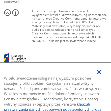
osobowych.
Treści tekstowe publikowane w serwisie (z
wyłączeniem treści audiowizualnych), są udostępniane
na licencji typu Creative Commons: uznanie autorstwa
- na tych samych warunkach 4.0 (CC BY-SA 4.0).
Materiały audiowizualne, w tym zdjęcia, materiały
audio i wideo, są udostępniane na licencji typu
Creative Commons: uznanie autorstwa użycie
niekomercyjne - bez utworów zależnych 4.0 (CC BY-
NC-ND 4.0), o ile nie jest to stwierdzone inaczej.
W celu świadczenia usług na najwyższym poziomie
stosujemy pliki cookies. Korzystanie z naszej witryny
oznacza, że będą one zamieszczane w Państwa urządzeniu.
W każdym momencie można dokonać zmiany ustawień
Państwa przeglądarki. Dodatkowo, korzystanie z naszej
witryny oznacza akceptację przez Państwa
klauzuli
przetwarzania danych osobowych udostępnionych drogą