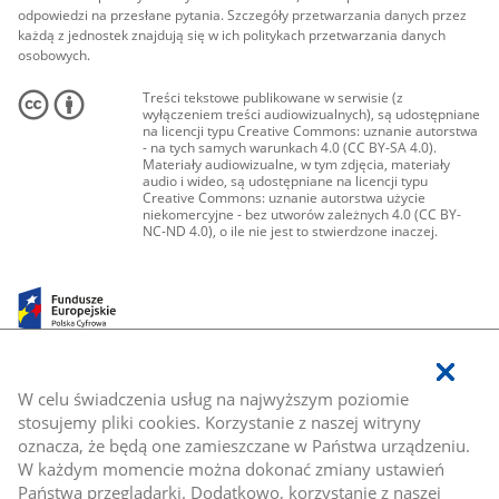
odpowiedzi na przesłane pytania. Szczegóły przetwarzania danych przez
każdą z jednostek znajdują się w ich politykach przetwarzania danych
osobowych.
Treści tekstowe publikowane w serwisie (z
wyłączeniem treści audiowizualnych), są udostępniane
na licencji typu Creative Commons: uznanie autorstwa
- na tych samych warunkach 4.0 (CC BY-SA 4.0).
Materiały audiowizualne, w tym zdjęcia, materiały
audio i wideo, są udostępniane na licencji typu
Creative Commons: uznanie autorstwa użycie
niekomercyjne - bez utworów zależnych 4.0 (CC BY-
NC-ND 4.0), o ile nie jest to stwierdzone inaczej.
W celu świadczenia usług na najwyższym poziomie
stosujemy pliki cookies. Korzystanie z naszej witryny
oznacza, że będą one zamieszczane w Państwa urządzeniu.
W każdym momencie można dokonać zmiany ustawień
Państwa przeglądarki. Dodatkowo, korzystanie z naszej