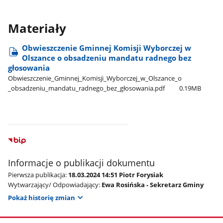
Materiały
Obwieszczenie Gminnej Komisji Wyborczej w
Olszance o obsadzeniu mandatu radnego bez
głosowania
Obwieszczenie​_Gminnej​_Komisji​_Wyborczej​_w​_Olszance​_o​
_obsadzeniu​_mandatu​_radnego​_bez​_głosowania.pdf
0.19MB
Informacje o publikacji dokumentu
Pierwsza publikacja:
18.03.2024 14:51 Piotr Forysiak
Wytwarzający/ Odpowiadający:
Ewa Rosińska - Sekretarz Gminy
Pokaż historię zmian