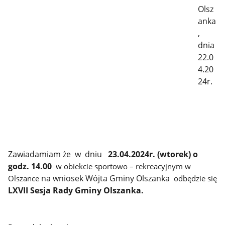
Olsz
anka
,
dnia
22.0
4.20
24r.
Zawiadamiam że w dniu
23.04.2024r. (wtorek) o
godz. 14.00
w obiekcie sportowo – rekreacyjnym w
na wniosek Wójta Gminy Olszanka
Olszance
odbędzie się
LXVII
Sesja Rady Gminy Olszanka.