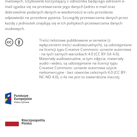
mailowych. Użytkownik korzystający z odnośnika będącego adresem e-
mail zgadza się na przetwarzanie jego danych (adres e-mail oraz
dobrowolnie podanych danych w wiadomości) w celu przesłania
odpowiedzi na przesłane pytania. Szczegóły przetwarzania danych przez
każdą z jednostek znajdują się w ich politykach przetwarzania danych
osobowych.
Treści tekstowe publikowane w serwisie (z
wyłączeniem treści audiowizualnych), są udostępniane
na licencji typu Creative Commons: uznanie autorstwa
- na tych samych warunkach 4.0 (CC BY-SA 4.0).
Materiały audiowizualne, w tym zdjęcia, materiały
audio i wideo, są udostępniane na licencji typu
Creative Commons: uznanie autorstwa użycie
niekomercyjne - bez utworów zależnych 4.0 (CC BY-
NC-ND 4.0), o ile nie jest to stwierdzone inaczej.