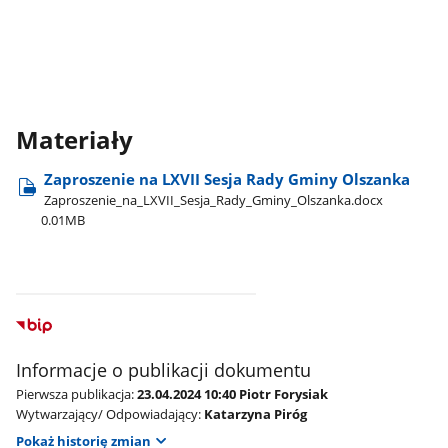
Materiały
Zaproszenie na LXVII Sesja Rady Gminy Olszanka
Zaproszenie​_na​_LXVII​_Sesja​_Rady​_Gminy​_Olszanka.docx
0.01MB
Informacje o publikacji dokumentu
Pierwsza publikacja:
23.04.2024 10:40 Piotr Forysiak
Wytwarzający/ Odpowiadający:
Katarzyna Piróg
Pokaż historię zmian