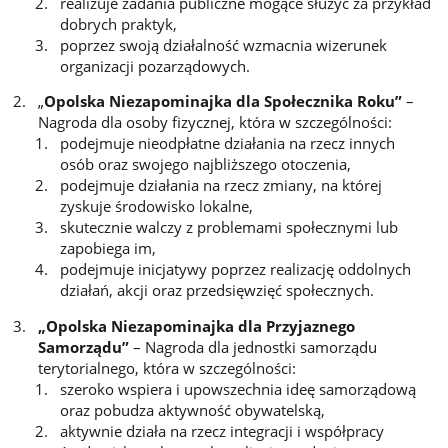
realizuje zadania publiczne mogące służyć za przykład
dobrych praktyk,
poprzez swoją działalność wzmacnia wizerunek
organizacji pozarządowych.
„
Opolska Niezapominajka dla Społecznika Roku”
–
Nagroda dla osoby fizycznej, która w szczególności:
podejmuje nieodpłatne działania na rzecz innych
osób oraz swojego najbliższego otoczenia,
podejmuje działania na rzecz zmiany, na której
zyskuje środowisko lokalne,
skutecznie walczy z problemami społecznymi lub
zapobiega im,
podejmuje inicjatywy poprzez realizację oddolnych
działań, akcji oraz przedsięwzięć społecznych.
„Opolska Niezapominajka dla Przyjaznego
Samorządu”
– Nagroda dla jednostki samorządu
terytorialnego, która w szczególności:
szeroko wspiera i upowszechnia ideę samorządową
oraz pobudza aktywność obywatelską,
aktywnie działa na rzecz integracji i współpracy