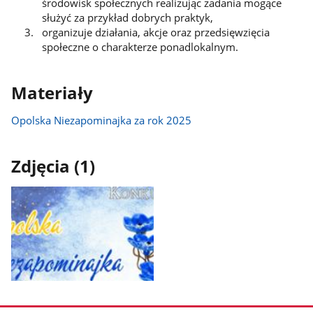
środowisk społecznych realizując zadania mogące
służyć za przykład dobrych praktyk,
organizuje działania, akcje oraz przedsięwzięcia
społeczne o charakterze ponadlokalnym.
Materiały
Opolska Niezapominajka za rok 2025
Zdjęcia (1)
Pokaż
zdjęcie