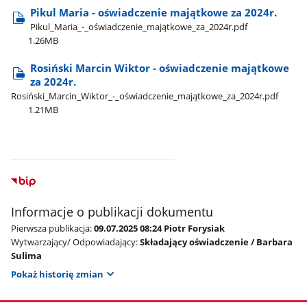
Pikul Maria - oświadczenie majątkowe za 2024r.
Pikul​_Maria​_-​_oświadczenie​_majątkowe​_za​_2024r.pdf
1.26MB
Rosiński Marcin Wiktor - oświadczenie majątkowe
za 2024r.
Rosiński​_Marcin​_Wiktor​_-​_oświadczenie​_majątkowe​_za​_2024r.pdf
1.21MB
Informacje o publikacji dokumentu
Pierwsza publikacja:
09.07.2025 08:24 Piotr Forysiak
Wytwarzający/ Odpowiadający:
Składający oświadczenie / Barbara
Sulima
Pokaż historię zmian