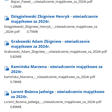
Bajcer​_Paweł​_-​_oświadczenie​_majątkowe​_za​_2024r.pdf
1.29MB
Dzięgielewski Zbigniew Henryk - oświadczenie
majątkowe za 2024r.
Dzięgielewski​_Zbigniew​_Henryk​_-​_oświadczenie​_majątkowe​_za​
_2024r.pdf
0.75MB
Grabowski Adam Zbigniew - oświadczenie
majątkowe za 2024r.
Grabowski​_Adam​_Zbigniew​_-​_oświadczenie​_majątkowe​_za​_2024r.pdf
0.82MB
Kamińska Marzena - oświadczenie majątkowe za
2024r.
Kamińska​_Marzena​_-​_oświadczenie​_majątkowe​_za​_2024r.pdf
0.78MB
Lorent Bożena Jadwiga - oświadczenie majątkowe
za 2024r.
Lorent​_Bożena​_Jadwiga​_-​_oświadczenie​_majątkowe​_za​_2024r.pdf
0.89MB