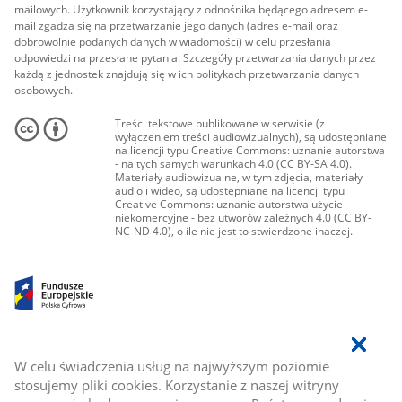
mailowych. Użytkownik korzystający z odnośnika będącego adresem e-
mail zgadza się na przetwarzanie jego danych (adres e-mail oraz
dobrowolnie podanych danych w wiadomości) w celu przesłania
odpowiedzi na przesłane pytania. Szczegóły przetwarzania danych przez
każdą z jednostek znajdują się w ich politykach przetwarzania danych
osobowych.
Treści tekstowe publikowane w serwisie (z
wyłączeniem treści audiowizualnych), są udostępniane
na licencji typu Creative Commons: uznanie autorstwa
- na tych samych warunkach 4.0 (CC BY-SA 4.0).
Materiały audiowizualne, w tym zdjęcia, materiały
audio i wideo, są udostępniane na licencji typu
Creative Commons: uznanie autorstwa użycie
niekomercyjne - bez utworów zależnych 4.0 (CC BY-
NC-ND 4.0), o ile nie jest to stwierdzone inaczej.
W celu świadczenia usług na najwyższym poziomie
stosujemy pliki cookies. Korzystanie z naszej witryny