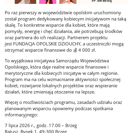
Po raz pierwszy w województwie opolskim uruchomiony
został program dedykowany kobiecym inicjatywom na taką
skalę. To konkretne wsparcie dla kobiet, które mają
pomysły, energię i chęć działania, ale potrzebują środków
oraz partnera do ich realizacji. Partnerem projektu
jest FUNDACJA OPOLSKIE DZIOUCHY, a uczestniczki mogą
otrzymać wsparcie finansowe do 💰 4 000 zł.
To wyjątkowa inicjatywa Samorządu Województwa
Opolskiego, która daje realne wsparcie finansowe i
merytoryczne dla kobiecych inicjatyw w całym regionie.
Program ma na celu wzmacnianie aktywności społecznej
kobiet, rozwijanie lokalnych projektów oraz wspieranie
działań, które zmieniają otoczenie na lepsze.
Więcej o możliwościach programu, zasadach udziału oraz
planowanym wsparciu opowiemy podczas spotkania
informacyjnego:
7 lipca 2026 r., godz. 17.00 – Brzeg
Ratusz, Rynek 1, 49-300 Brzeg