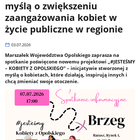
myślą o zwiększeniu
zaangażowania kobiet w
życie publiczne w regionie
03.07.2026
Marszałek Województwa Opolskiego zaprasza na
spotkanie poświęcone nowemu projektowi „#JESTEŚMY
– KOBIETY Z OPOLSKIEGO” – inicjatywie stworzonej z
myślą o kobietach, które działają, inspirują innych i
chcą zmieniać swoje otoczenie.