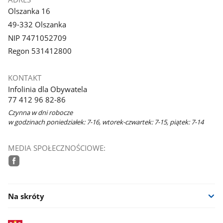
Olszanka 16
49-332 Olszanka
NIP 7471052709
Regon 531412800
KONTAKT
Infolinia dla Obywatela
77 412 96 82-86
Czynna w dni robocze
w godzinach poniedziałek: 7-16, wtorek-czwartek: 7-15, piątek: 7-14
MEDIA SPOŁECZNOŚCIOWE:
facebook
Na skróty