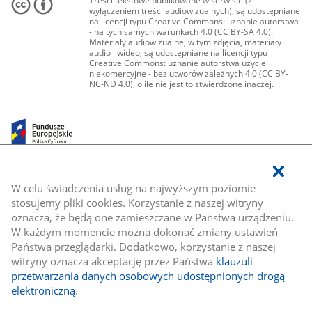
Treści tekstowe publikowane w serwisie (z
wyłączeniem treści audiowizualnych), są udostępniane
na licencji typu Creative Commons: uznanie autorstwa
- na tych samych warunkach 4.0 (CC BY-SA 4.0).
Materiały audiowizualne, w tym zdjęcia, materiały
audio i wideo, są udostępniane na licencji typu
Creative Commons: uznanie autorstwa użycie
niekomercyjne - bez utworów zależnych 4.0 (CC BY-
NC-ND 4.0), o ile nie jest to stwierdzone inaczej.
W celu świadczenia usług na najwyższym poziomie
stosujemy pliki cookies. Korzystanie z naszej witryny
oznacza, że będą one zamieszczane w Państwa urządzeniu.
W każdym momencie można dokonać zmiany ustawień
Państwa przeglądarki. Dodatkowo, korzystanie z naszej
witryny oznacza akceptację przez Państwa
klauzuli
przetwarzania danych osobowych udostępnionych drogą
elektroniczną
.