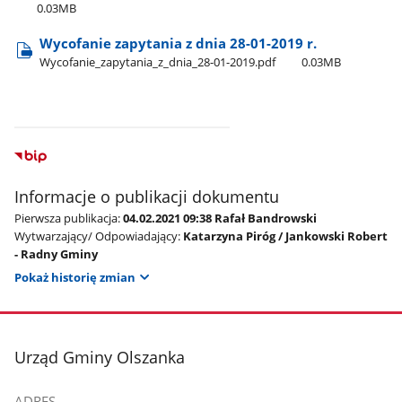
0.03MB
Wycofanie zapytania z dnia 28-01-2019 r.
Wycofanie​_zapytania​_z​_dnia​_28-01-2019.pdf
0.03MB
Informacje o publikacji dokumentu
Pierwsza publikacja:
04.02.2021 09:38 Rafał Bandrowski
Wytwarzający/ Odpowiadający:
Katarzyna Piróg / Jankowski Robert
- Radny Gminy
Pokaż historię zmian
stopka
Urząd Gminy Olszanka
ADRES