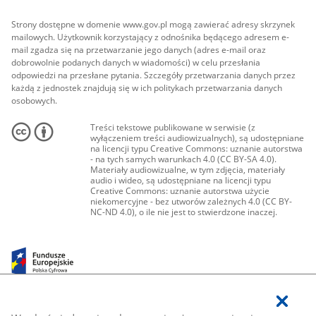
Strony dostępne w domenie www.gov.pl mogą zawierać adresy skrzynek
mailowych. Użytkownik korzystający z odnośnika będącego adresem e-
mail zgadza się na przetwarzanie jego danych (adres e-mail oraz
dobrowolnie podanych danych w wiadomości) w celu przesłania
odpowiedzi na przesłane pytania. Szczegóły przetwarzania danych przez
każdą z jednostek znajdują się w ich politykach przetwarzania danych
osobowych.
Treści tekstowe publikowane w serwisie (z
wyłączeniem treści audiowizualnych), są udostępniane
na licencji typu Creative Commons: uznanie autorstwa
- na tych samych warunkach 4.0 (CC BY-SA 4.0).
Materiały audiowizualne, w tym zdjęcia, materiały
audio i wideo, są udostępniane na licencji typu
Creative Commons: uznanie autorstwa użycie
niekomercyjne - bez utworów zależnych 4.0 (CC BY-
NC-ND 4.0), o ile nie jest to stwierdzone inaczej.