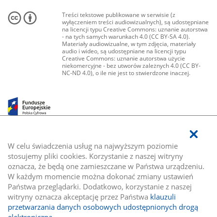
Treści tekstowe publikowane w serwisie (z
wyłączeniem treści audiowizualnych), są udostępniane
na licencji typu Creative Commons: uznanie autorstwa
- na tych samych warunkach 4.0 (CC BY-SA 4.0).
Materiały audiowizualne, w tym zdjęcia, materiały
audio i wideo, są udostępniane na licencji typu
Creative Commons: uznanie autorstwa użycie
niekomercyjne - bez utworów zależnych 4.0 (CC BY-
NC-ND 4.0), o ile nie jest to stwierdzone inaczej.
W celu świadczenia usług na najwyższym poziomie
stosujemy pliki cookies. Korzystanie z naszej witryny
oznacza, że będą one zamieszczane w Państwa urządzeniu.
W każdym momencie można dokonać zmiany ustawień
Państwa przeglądarki. Dodatkowo, korzystanie z naszej
witryny oznacza akceptację przez Państwa
klauzuli
przetwarzania danych osobowych udostępnionych drogą