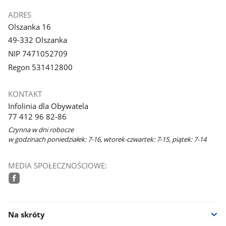
ADRES
Olszanka 16
49-332 Olszanka
NIP 7471052709
Regon 531412800
KONTAKT
Infolinia dla Obywatela
77 412 96 82-86
Czynna w dni robocze
w godzinach poniedziałek: 7-16, wtorek-czwartek: 7-15, piątek: 7-14
MEDIA SPOŁECZNOŚCIOWE:
facebook
Na skróty