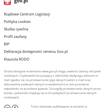
gov.pl
gov.pl
główna
Rządowe Centrum Legislacji
Polityka cookies
Służba cywilna
Profil zaufany
BIP
Deklaracja dostępności serwisu Gov.pl
Klauzula RODO
Strony dostępne w domenie www.gov.pl mogą zawierać adresy skrzynek
mailowych. Użytkownik korzystający z odnośnika będącego adresem e-
mail zgadza się na przetwarzanie jego danych (adres e-mail oraz
dobrowolnie podanych danych w wiadomości) w celu przesłania
odpowiedzi na przesłane pytania. Szczegóły przetwarzania danych przez
każdą z jednostek znajdują się w ich politykach przetwarzania danych
osobowych.
Treści tekstowe publikowane w serwisie (z