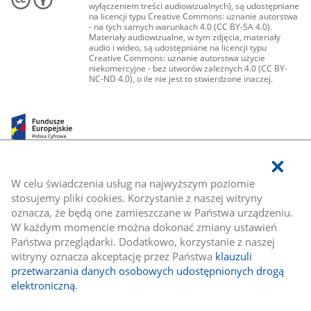
wyłączeniem treści audiowizualnych), są udostępniane
na licencji typu Creative Commons: uznanie autorstwa
- na tych samych warunkach 4.0 (CC BY-SA 4.0).
Materiały audiowizualne, w tym zdjęcia, materiały
audio i wideo, są udostępniane na licencji typu
Creative Commons: uznanie autorstwa użycie
niekomercyjne - bez utworów zależnych 4.0 (CC BY-
NC-ND 4.0), o ile nie jest to stwierdzone inaczej.
W celu świadczenia usług na najwyższym poziomie
stosujemy pliki cookies. Korzystanie z naszej witryny
oznacza, że będą one zamieszczane w Państwa urządzeniu.
W każdym momencie można dokonać zmiany ustawień
Państwa przeglądarki. Dodatkowo, korzystanie z naszej
witryny oznacza akceptację przez Państwa
klauzuli
przetwarzania danych osobowych udostępnionych drogą
elektroniczną
.