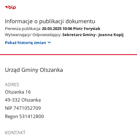
Informacje o publikacji dokumentu
Pierwsza publikacja:
20.03.2025 10:06 Piotr Forysiak
Wytwarzający/ Odpowiadający:
Sekretarz Gminy - Joanna Kopij
Pokaż historię zmian
stopka
Urząd Gminy Olszanka
ADRES
Olszanka 16
49-332 Olszanka
NIP 7471052709
Regon 531412800
KONTAKT