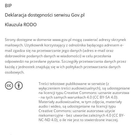
BIP
Deklaracja dostępności serwisu Gov.pl
Klauzula RODO
Strony dostępne w domenie www.gov.pl mogą zawierać adresy skrzynek
mailowych. Użytkownik korzystający z odnośnika będącego adresem e-
mail zgadza się na przetwarzanie jego danych (adres e-mail oraz
dobrowolnie podanych danych w wiadomości) w celu przesłania
odpowiedzi na przesłane pytania. Szczegóły przetwarzania danych przez
każdą z jednostek znajdują się w ich politykach przetwarzania danych
osobowych.
Treści tekstowe publikowane w serwisie (z
wyłączeniem treści audiowizualnych), są udostępniane
na licencji typu Creative Commons: uznanie autorstwa
- na tych samych warunkach 4.0 (CC BY-SA 4.0).
Materiały audiowizualne, w tym zdjęcia, materiały
audio i wideo, są udostępniane na licencji typu
Creative Commons: uznanie autorstwa użycie
niekomercyjne - bez utworów zależnych 4.0 (CC BY-
NC-ND 4.0), o ile nie jest to stwierdzone inaczej.