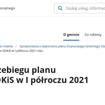
orialnego
O gminie
Co robimy
e i mienie
Sprawozdania z wykonania planu finansowego Gminnego Ośro
o GOKiS w I półroczu 2021 roku
zebiegu planu
iS w I półroczu 2021