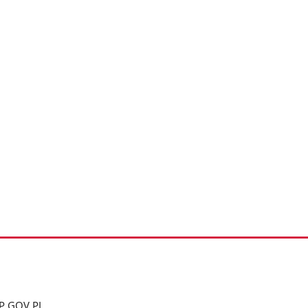
P.GOV.PL