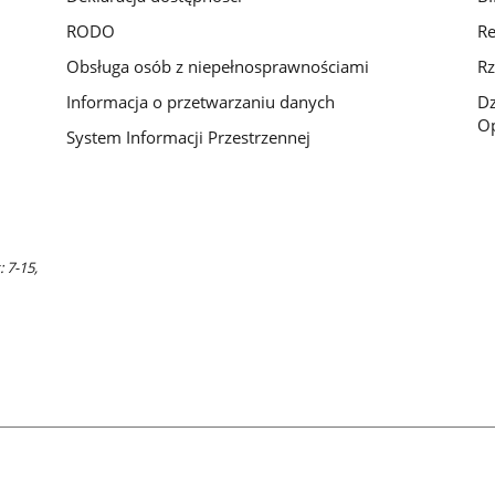
RODO
Re
Obsługa osób z niepełnosprawnościami
Rz
Informacja o przetwarzaniu danych
D
Op
System Informacji Przestrzennej
 7-15,