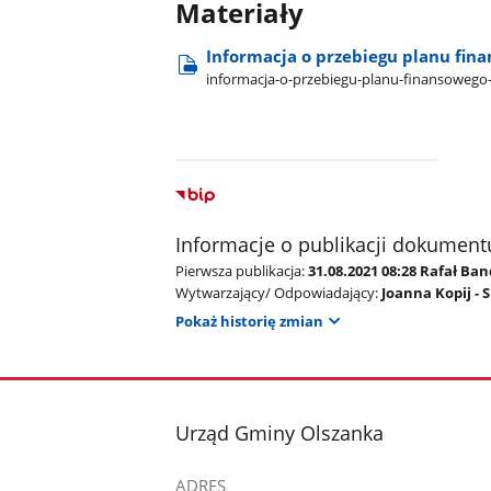
Materiały
Informacja o przebiegu planu fin
informacja-o-przebiegu-planu-finansowego-
Informacje o publikacji dokument
Pierwsza publikacja:
31.08.2021 08:28 Rafał Ba
Wytwarzający/ Odpowiadający:
Joanna Kopij -
Pokaż historię zmian
stopka
Urząd Gminy Olszanka
ADRES