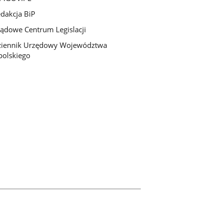
dakcja BiP
ądowe Centrum Legislacji
ziennik Urzędowy Województwa
olskiego