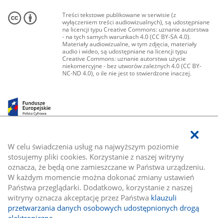
Treści tekstowe publikowane w serwisie (z
wyłączeniem treści audiowizualnych), są udostępniane
na licencji typu Creative Commons: uznanie autorstwa
- na tych samych warunkach 4.0 (CC BY-SA 4.0).
Materiały audiowizualne, w tym zdjęcia, materiały
audio i wideo, są udostępniane na licencji typu
Creative Commons: uznanie autorstwa użycie
niekomercyjne - bez utworów zależnych 4.0 (CC BY-
NC-ND 4.0), o ile nie jest to stwierdzone inaczej.
W celu świadczenia usług na najwyższym poziomie
stosujemy pliki cookies. Korzystanie z naszej witryny
oznacza, że będą one zamieszczane w Państwa urządzeniu.
W każdym momencie można dokonać zmiany ustawień
Państwa przeglądarki. Dodatkowo, korzystanie z naszej
witryny oznacza akceptację przez Państwa
klauzuli
przetwarzania danych osobowych udostępnionych drogą