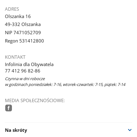
ADRES
Olszanka 16
49-332 Olszanka
NIP 7471052709
Regon 531412800
KONTAKT
Infolinia dla Obywatela
77 412 96 82-86
Czynna w dni robocze
w godzinach poniedziałek: 7-16, wtorek-czwartek: 7-15, piątek: 7-14
MEDIA SPOŁECZNOŚCIOWE:
facebook
Na skróty