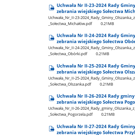
Uchwała Nr II-23-2024 Rady Gminy 
zebrania wiejskiego Sołectwa Mic
Uchwała​_Nr​_II-23-2024​_Rady​_Gminy​_Olszanka​_z​
_Sołectwa​_Michałów.pdf
0.21MB
Uchwała Nr II-24-2024 Rady Gminy 
zebrania wiejskiego Sołectwa Obó
Uchwała​_Nr​_II-24-2024​_Rady​_Gminy​_Olszanka​_z​
_Sołectwa​_Obórki.pdf
0.21MB
Uchwała Nr II-25-2024 Rady Gminy 
zebrania wiejskiego Sołectwa Ols
Uchwała​_Nr​_II-25-2024​_Rady​_Gminy​_Olszanka​_z​
_Sołectwa​_Olszanka.pdf
0.21MB
Uchwała Nr II-26-2024 Rady gminy 
zebrania wiejskiego Sołectwa Pogo
Uchwała​_Nr​_II-26-2024​_Rady​_gminy​_Olszanka​_z​
_Sołectwa​_Pogorzela.pdf
0.21MB
Uchwała Nr II-27-2024 Rady Gminy 
zebrania wiejskiego Sołectwa Przy