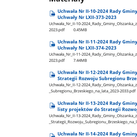
Uchwała Nr II-10-2024 Rady Gminy
Uchwały Nr LXII-373-2023
Uchwała​_Nr​_II-10-2024​_Rady​_Gminy​_Olszanka​_z
2023.pdf
0.45MB
Uchwała Nr II-11-2024 Rady Gminy
Uchwały Nr LXII-374-2023
Uchwała​_Nr​_II-11-2024​_Rady​_Gminy​_Olszanka​_z
2023.pdf
7.44MB
Uchwała Nr II-12-2024 Rady Gminy 
Strategii Rozwoju Subregionu Brze
Uchwała​_Nr​_II-12-2024​_Rady​_Gminy​_Olszanka​_z
_Subregionu​_Brzeskiego​_na​_lata​_2023-2033.pdf
Uchwała Nr II-13-2024 Rady Gminy 
listy projektów do Strategii Rozw
Uchwała​_Nr​_II-13-2024​_Rady​_Gminy​_Olszanka​_z​
_Strategii​_Rozwoju​_Subregionu​_Brzeskiego​_na​_
Uchwała Nr II-14-2024 Rady Gminy