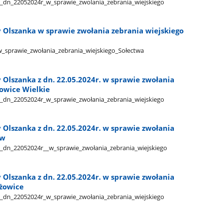
_dn​_22052024r​_w​_sprawie​_zwolania​_zebrania​_wiejskiego​
 Olszanka w sprawie zwołania zebrania wiejskiego
​_sprawie​_zwołania​_zebrania​_wiejskiego​_Sołectwa​
Olszanka z dn. 22.05.2024r. w sprawie zwołania
kowice Wielkie
_dn​_22052024r​_w​_sprawie​_zwołania​_zebrania​_wiejskiego​
Olszanka z dn. 22.05.2024r. w sprawie zwołania
ów
_dn​_22052024r​_​_w​_sprawie​_zwołania​_zebrania​_wiejskiego​
Olszanka z dn. 22.05.2024r. w sprawie zwołania
yżowice
_dn​_22052024r​_w​_sprawie​_zwołania​_zebrania​_wiejskiego​