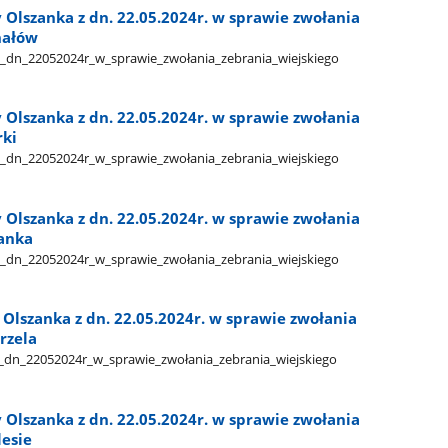
Olszanka z dn. 22.05.2024r. w sprawie zwołania
hałów
_dn​_22052024r​_w​_sprawie​_zwołania​_zebrania​_wiejskiego​
Olszanka z dn. 22.05.2024r. w sprawie zwołania
rki
_dn​_22052024r​_w​_sprawie​_zwołania​_zebrania​_wiejskiego​
Olszanka z dn. 22.05.2024r. w sprawie zwołania
zanka
_dn​_22052024r​_w​_sprawie​_zwołania​_zebrania​_wiejskiego​
Olszanka z dn. 22.05.2024r. w sprawie zwołania
rzela
_dn​_22052024r​_w​_sprawie​_zwołania​_zebrania​_wiejskiego​
Olszanka z dn. 22.05.2024r. w sprawie zwołania
lesie