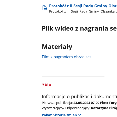
Protokół z II Sesji Rady Gminy Ols
Protokół​_z​_II​_Sesji​_Rady​_Gminy​_Olszanka​
Plik wideo z nagrania se
Materiały
Film z nagraniem obrad sesji
Informacje o publikacji dokument
Pierwsza publikacja:
23.05.2024 07:20 Piotr Fory
Wytwarzający/ Odpowiadający:
Katarzyna Piró
Pokaż historię zmian