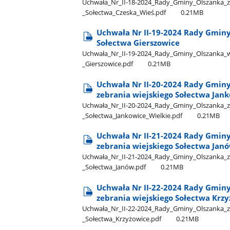
Uchwała​_Nr​_II-18-2024​_Rady​_Gminy​_Olszanka​_z​
_Sołectwa​_Czeska​_Wieś.pdf
0.21MB
Uchwała Nr II-19-2024 Rady Gminy
Sołectwa Gierszowice
Uchwała​_Nr​_II-19-2024​_Rady​_Gminy​_Olszanka​_w
_Gierszowice.pdf
0.21MB
Uchwała Nr II-20-2024 Rady Gminy 
zebrania wiejskiego Sołectwa Jan
Uchwała​_Nr​_II-20-2024​_Rady​_Gminy​_Olszanka​_z​
_Sołectwa​_Jankowice​_Wielkie.pdf
0.21MB
Uchwała Nr II-21-2024 Rady Gminy 
zebrania wiejskiego Sołectwa Jan
Uchwała​_Nr​_II-21-2024​_Rady​_Gminy​_Olszanka​_z​
_Sołectwa​_Janów.pdf
0.21MB
Uchwała Nr II-22-2024 Rady Gminy 
zebrania wiejskiego Sołectwa Krz
Uchwała​_Nr​_II-22-2024​_Rady​_Gminy​_Olszanka​_z​
_Sołectwa​_Krzyżowice.pdf
0.21MB