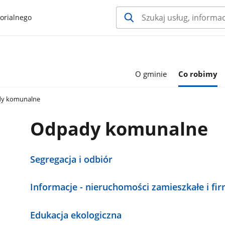
orialnego
O gminie
Co robimy
y komunalne
Odpady komunalne
Segregacja i odbiór
Informacje - nieruchomości zamieszkałe i fi
Edukacja ekologiczna