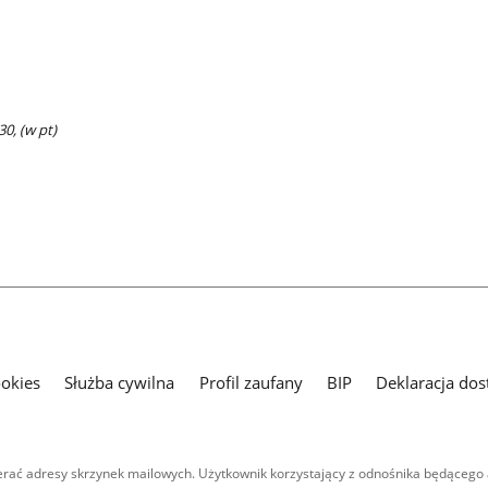
30, (w pt)
ookies
Służba cywilna
Profil zaufany
BIP
Deklaracja dos
ać adresy skrzynek mailowych. Użytkownik korzystający z odnośnika będącego 