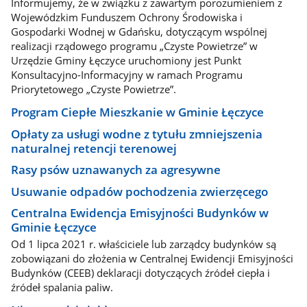
Informujemy, że w związku z zawartym porozumieniem z
Wojewódzkim Funduszem Ochrony Środowiska i
Gospodarki Wodnej w Gdańsku, dotyczącym wspólnej
realizacji rządowego programu „Czyste Powietrze” w
Urzędzie Gminy Łęczyce uruchomiony jest Punkt
Konsultacyjno-Informacyjny w ramach Programu
Priorytetowego „Czyste Powietrze”.
Program Ciepłe Mieszkanie w Gminie Łęczyce
Opłaty za usługi wodne z tytułu zmniejszenia
naturalnej retencji terenowej
Rasy psów uznawanych za agresywne
Usuwanie odpadów pochodzenia zwierzęcego
Centralna Ewidencja Emisyjności Budynków w
Gminie Łęczyce
Od 1 lipca 2021 r. właściciele lub zarządcy budynków są
zobowiązani do złożenia w Centralnej Ewidencji Emisyjności
Budynków (CEEB) deklaracji dotyczących źródeł ciepła i
źródeł spalania paliw.