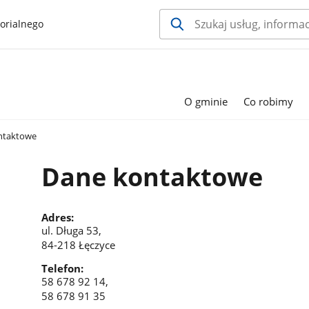
orialnego
O gminie
Co robimy
ntaktowe
Dane kontaktowe
Adres:
ul. Długa 53,
84-218 Łęczyce
Telefon:
58 678 92 14,
58 678 91 35