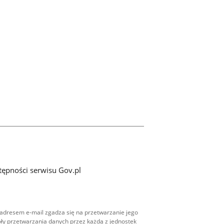
tępności serwisu Gov.pl
adresem e-mail zgadza się na przetwarzanie jego
ły przetwarzania danych przez każdą z jednostek