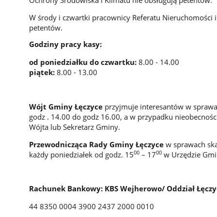
W środy i czwartki pracownicy Referatu Nieruchomości i
petentów.
Godziny pracy kasy:
od poniedziałku do czwartku:
8.00 - 14.00
piątek:
8.00 - 13.00
Wójt Gminy Łęczyce
przyjmuje interesantów w sprawa
godz . 14.00 do godz 16.00, a w przypadku nieobecnośc
Wójta lub Sekretarz Gminy.
Przewodnicząca Rady Gminy Łęczyce
w sprawach ska
00
00
każdy poniedziałek od godz. 15
– 17
w Urzędzie Gmin
Rachunek Bankowy:
KBS Wejherowo/ Oddział Łęczy
44 8350 0004 3900 2437 2000 0010