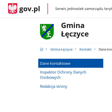
gov.pl
Serwis jednostek samorządu teryt
gov.pl
Gmina
Łęczyce
Gmina Łęczyce
Kontakt
Dane ko
Dane kontaktowe
Inspektor Ochrony Danych
Osobowych
Redakcja strony