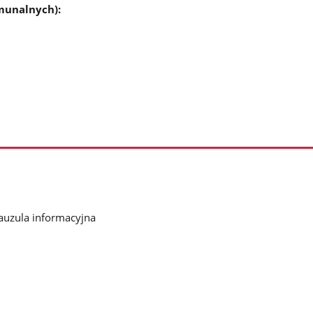
munalnych):
auzula informacyjna