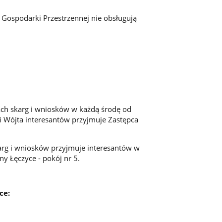
 Gospodarki Przestrzennej nie obsługują
ch skarg i wniosków w każdą środę od
i Wójta interesantów przyjmuje Zastępca
rg i wniosków przyjmuje interesantów w
y Łęczyce - pokój nr 5.
ce: