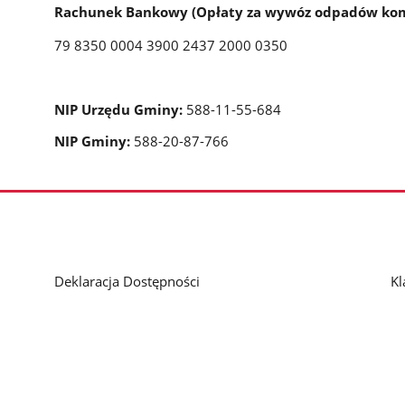
Rachunek Bankowy (Opłaty za wywóz odpadów ko
79 8350 0004 3900 2437 2000 0350
NIP Urzędu Gminy:
588-11-55-684
NIP Gminy:
588-20-87-766
Deklaracja Dostępności
Kl