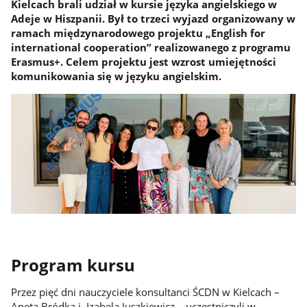
Kielcach brali udział w kursie języka angielskiego w
Adeje w Hiszpanii. Był to trzeci wyjazd organizowany w
ramach międzynarodowego projektu „English for
international cooperation” realizowanego z programu
Erasmus+. Celem projektu jest wzrost umiejętności
komunikowania się w języku angielskim.
Program kursu
Przez pięć dni nauczyciele konsultanci ŚCDN w Kielcach –
Aneta Bródka i Izabela Juszkiewicz – uczestniczyli w