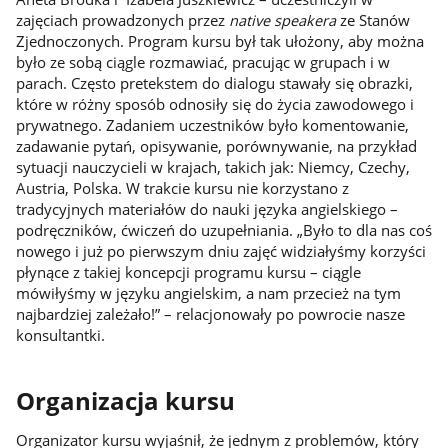
zajęciach prowadzonych przez
native speakera
ze Stanów
Zjednoczonych. Program kursu był tak ułożony, aby można
było ze sobą ciągle rozmawiać, pracując w grupach i w
parach. Często pretekstem do dialogu stawały się obrazki,
które w różny sposób odnosiły się do życia zawodowego i
prywatnego. Zadaniem uczestników było komentowanie,
zadawanie pytań, opisywanie, porównywanie, na przykład
sytuacji nauczycieli w krajach, takich jak: Niemcy, Czechy,
Austria, Polska. W trakcie kursu nie korzystano z
tradycyjnych materiałów do nauki języka angielskiego –
podręczników, ćwiczeń do uzupełniania. „Było to dla nas coś
nowego i już po pierwszym dniu zajęć widziałyśmy korzyści
płynące z takiej koncepcji programu kursu – ciągle
mówiłyśmy w języku angielskim, a nam przecież na tym
najbardziej zależało!” – relacjonowały po powrocie nasze
konsultantki.
Organizacja kursu
Organizator kursu wyjaśnił, że jednym z problemów, który