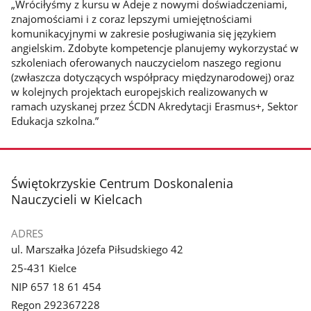
„Wróciłyśmy z kursu w Adeje z nowymi doświadczeniami,
znajomościami i z coraz lepszymi umiejętnościami
komunikacyjnymi w zakresie posługiwania się językiem
angielskim. Zdobyte kompetencje planujemy wykorzystać w
szkoleniach oferowanych nauczycielom naszego regionu
(zwłaszcza dotyczących współpracy międzynarodowej) oraz
w kolejnych projektach europejskich realizowanych w
ramach uzyskanej przez ŚCDN Akredytacji Erasmus+, Sektor
Edukacja szkolna.”
stopka
Świętokrzyskie Centrum Doskonalenia
Nauczycieli w Kielcach
ADRES
ul. Marszałka Józefa Piłsudskiego 42
25-431 Kielce
NIP 657 18 61 454
Regon 292367228