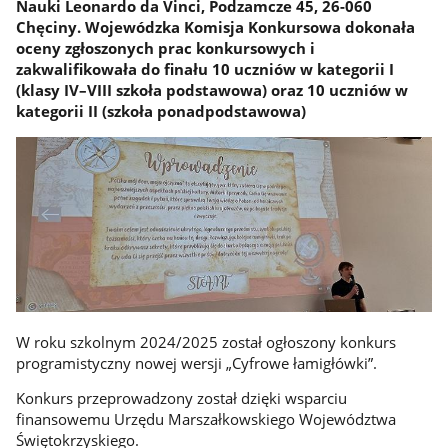
Nauki Leonardo da Vinci, Podzamcze 45, 26-060
Chęciny. Wojewódzka Komisja Konkursowa dokonała
oceny zgłoszonych prac konkursowych i
zakwalifikowała do finału 10 uczniów w kategorii I
(klasy IV–VIII szkoła podstawowa) oraz 10 uczniów w
kategorii II (szkoła ponadpodstawowa)
W roku szkolnym 2024/2025 został ogłoszony konkurs
programistyczny nowej wersji „Cyfrowe łamigłówki”.
Konkurs przeprowadzony został dzięki wsparciu
finansowemu Urzędu Marszałkowskiego Województwa
Świętokrzyskiego.