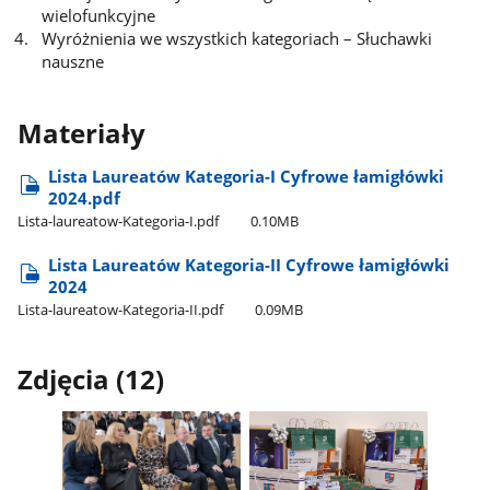
wielofunkcyjne
Wyróżnienia we wszystkich kategoriach – Słuchawki
nauszne
Materiały
Lista Laureatów Kategoria-I Cyfrowe łamigłówki
2024.pdf
Lista-laureatow-Kategoria-I.pdf
0.10MB
Lista Laureatów Kategoria-II Cyfrowe łamigłówki
2024
Lista-laureatow-Kategoria-II.pdf
0.09MB
Zdjęcia (12)