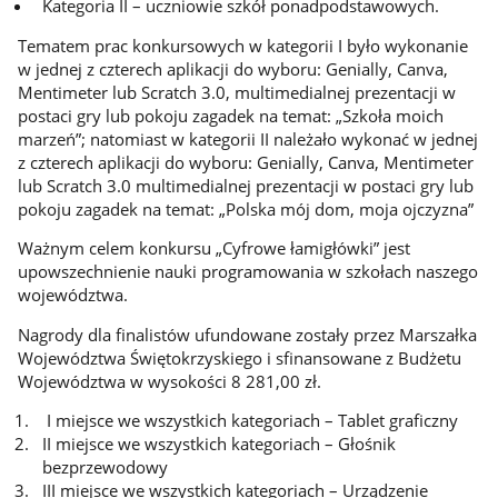
Kategoria II – uczniowie szkół ponadpodstawowych.
Tematem prac konkursowych w kategorii I było wykonanie
w jednej z czterech aplikacji do wyboru: Genially, Canva,
Mentimeter lub Scratch 3.0, multimedialnej prezentacji w
postaci gry lub pokoju zagadek na temat: „Szkoła moich
marzeń”; natomiast w kategorii II należało wykonać w jednej
z czterech aplikacji do wyboru: Genially, Canva, Mentimeter
lub Scratch 3.0 multimedialnej prezentacji w postaci gry lub
pokoju zagadek na temat: „Polska mój dom, moja ojczyzna”
Ważnym celem konkursu „Cyfrowe łamigłówki” jest
upowszechnienie nauki programowania w szkołach naszego
województwa.
Nagrody dla finalistów ufundowane zostały przez Marszałka
Województwa Świętokrzyskiego i sfinansowane z Budżetu
Województwa w wysokości 8 281,00 zł.
I miejsce we wszystkich kategoriach – Tablet graficzny
II miejsce we wszystkich kategoriach – Głośnik
bezprzewodowy
III miejsce we wszystkich kategoriach – Urządzenie