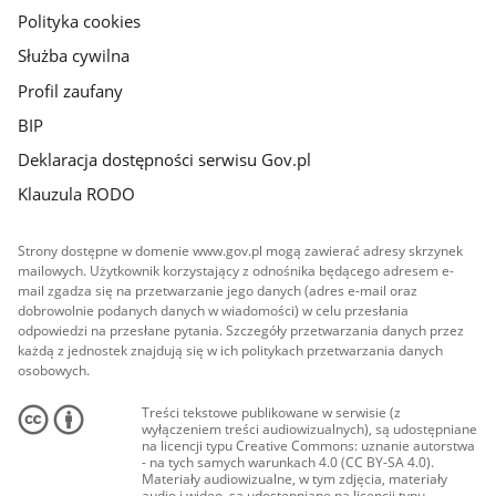
Polityka cookies
Służba cywilna
Profil zaufany
BIP
Deklaracja dostępności serwisu Gov.pl
Klauzula RODO
Strony dostępne w domenie www.gov.pl mogą zawierać adresy skrzynek
mailowych. Użytkownik korzystający z odnośnika będącego adresem e-
mail zgadza się na przetwarzanie jego danych (adres e-mail oraz
dobrowolnie podanych danych w wiadomości) w celu przesłania
odpowiedzi na przesłane pytania. Szczegóły przetwarzania danych przez
każdą z jednostek znajdują się w ich politykach przetwarzania danych
osobowych.
Treści tekstowe publikowane w serwisie (z
wyłączeniem treści audiowizualnych), są udostępniane
na licencji typu Creative Commons: uznanie autorstwa
- na tych samych warunkach 4.0 (CC BY-SA 4.0).
Materiały audiowizualne, w tym zdjęcia, materiały
audio i wideo, są udostępniane na licencji typu