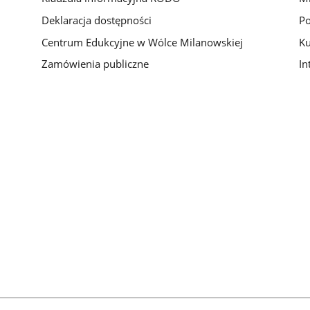
Deklaracja dostępności
Po
Centrum Edukcyjne w Wólce Milanowskiej
Ku
Zamówienia publiczne
In