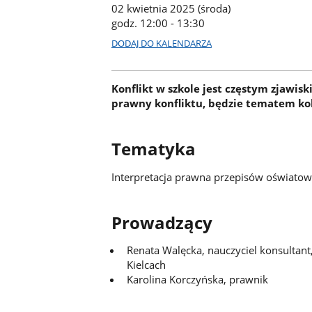
02 kwietnia 2025 (środa)
godz. 12:00 - 13:30
DODAJ DO KALENDARZA
Konflikt w szkole jest częstym zjawis
prawny konfliktu, będzie tematem ko
Tematyka
Interpretacja prawna przepisów oświatow
Prowadzący
Renata Walęcka, nauczyciel konsultan
Kielcach
Karolina Korczyńska, prawnik